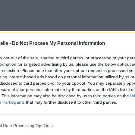
ise
elle -
Do Not Process My Personal Information
te vois te lever
to opt-out of the sale, sharing to third parties, or processing of your per
formation for targeted advertising by us, please use the below opt-out s
r selection. Please note that after your opt-out request is processed y
eing interest-based ads based on personal information utilized by us or
disclosed to third parties prior to your opt-out. You may separately opt-
losure of your personal information by third parties on the IAB’s list of
. This information may also be disclosed by us to third parties on the
IA
Participants
that may further disclose it to other third parties.
l Data Processing Opt Outs