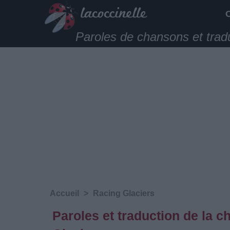
Paroles de chansons et trad
Accueil
>
Racing Glaciers
Paroles et traduction de la 