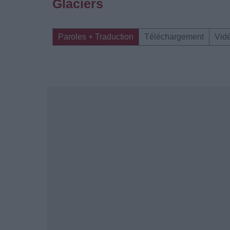
Glaciers
Paroles + Traduction
Téléchargement
Vid