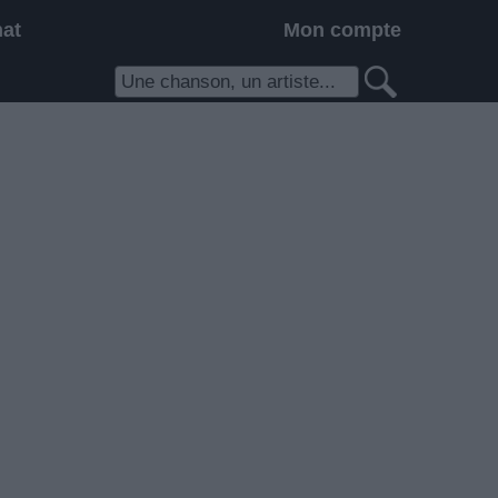
hat
Mon compte