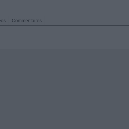
éos
Commentaires