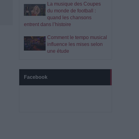
La musique des Coupes
du monde de football :
quand les chansons
entrent dans l’histoire
Comment le tempo musical
influence les mises selon
une étude
Facebook