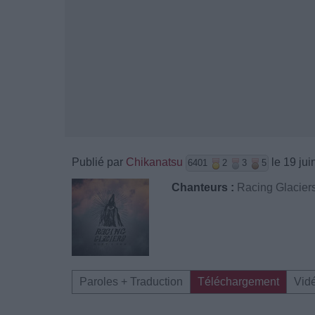
Publié par
Chikanatsu
le 19 jui
6401
2
3
5
Chanteurs :
Racing Glacier
Paroles + Traduction
Téléchargement
Vid