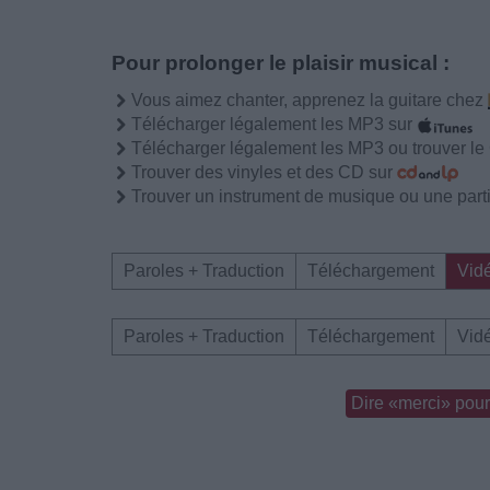
Pour prolonger le plaisir musical :
Vous aimez chanter, apprenez la guitare chez
Télécharger légalement les MP3 sur
Télécharger légalement les MP3 ou trouver l
Trouver des vinyles et des CD sur
Trouver un instrument de musique ou une partit
Paroles + Traduction
Téléchargement
Vid
Paroles + Traduction
Téléchargement
Vid
Dire «merci» pour 