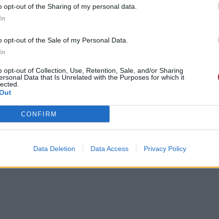
o opt-out of the Sharing of my personal data.
In
o opt-out of the Sale of my Personal Data.
In
o opt-out of Collection, Use, Retention, Sale, and/or Sharing
ersonal Data that Is Unrelated with the Purposes for which it
lected.
Out
CONFIRM
Data Deletion
Data Access
Privacy Policy