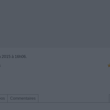
n 2015 à 16h06.
s
éos
Commentaires