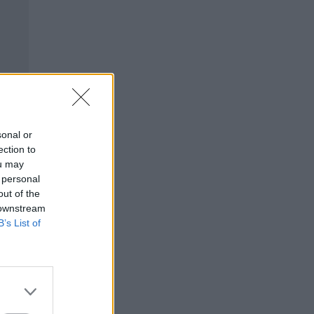
sonal or
ection to
ou may
 personal
out of the
 downstream
B’s List of