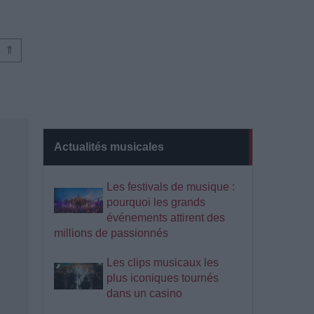
⇑
Actualités musicales
Les festivals de musique :
pourquoi les grands
événements attirent des
millions de passionnés
Les clips musicaux les
plus iconiques tournés
dans un casino