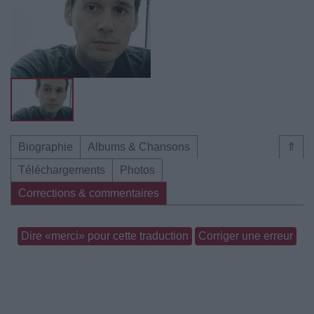
Biographie
Albums & Chansons
⇑
Téléchargements
Photos
Corrections & commentaires
Dire «merci» pour cette traduction
Corriger une erreur