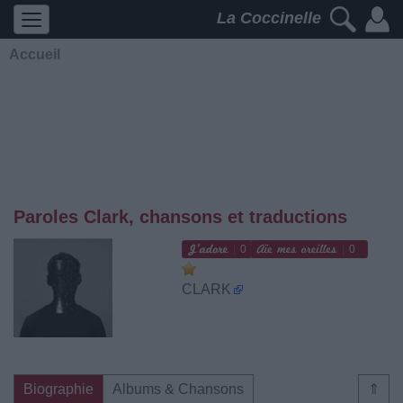
La Coccinelle
Accueil
Paroles Clark, chansons et traductions
0
0
CLARK
Biographie
Albums & Chansons
⇑