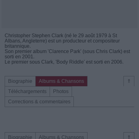
Christopher Stephen Clark (né le 29 août 1979 à St
Albans, Angleterre) est un producteur et compositeur
britannique.
Son premier album 'Clarence Park' (sous Chris Clark) est
sorti en 2001.
Le premier sous Clark, 'Body Riddle' est sorti en 2006.
Biographie
Albums & Chansons
⇑
Téléchargements
Photos
Corrections & commentaires
Biographie
Albums & Chansons
⇑