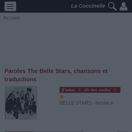
La Coccinelle
Accueil
Paroles The Belle Stars, chansons et
traductions
0
0
BELLE STARS - fansite