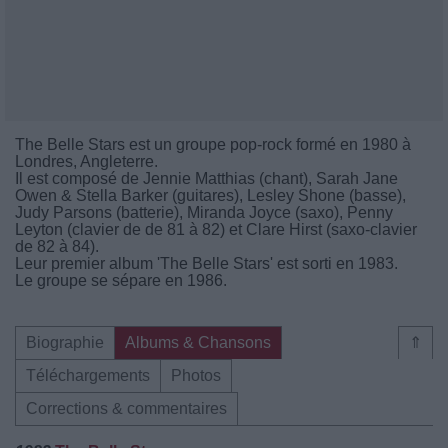
The Belle Stars est un groupe pop-rock formé en 1980 à
Londres, Angleterre.
Il est composé de Jennie Matthias (chant), Sarah Jane
Owen & Stella Barker (guitares), Lesley Shone (basse),
Judy Parsons (batterie), Miranda Joyce (saxo), Penny
Leyton (clavier de de 81 à 82) et Clare Hirst (saxo-clavier
de 82 à 84).
Leur premier album 'The Belle Stars' est sorti en 1983.
Le groupe se sépare en 1986.
Biographie
Albums & Chansons
⇑
Téléchargements
Photos
Corrections & commentaires