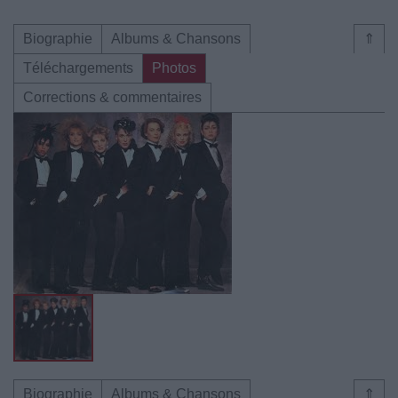
Biographie
Albums & Chansons
⇑
Téléchargements
Photos
Corrections & commentaires
Biographie
Albums & Chansons
⇑