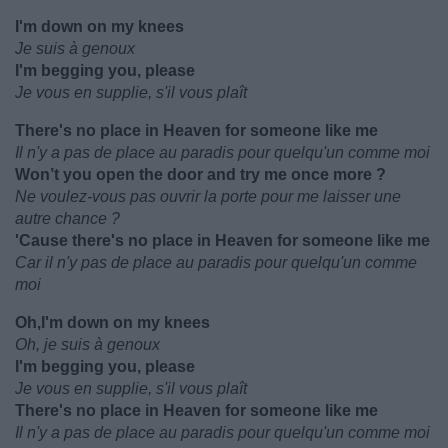
I'm down on my knees
Je suis à genoux
I'm begging you, please
Je vous en supplie, s'il vous plaît
There's no place in Heaven for someone like me
Il n'y a pas de place au paradis pour quelqu'un comme moi
Won’t you open the door and try me once more ?
Ne voulez-vous pas ouvrir la porte pour me laisser une
autre chance ?
'Cause there's no place in Heaven for someone like me
Car il n'y pas de place au paradis pour quelqu'un comme
moi
Oh,I'm down on my knees
Oh, je suis à genoux
I'm begging you, please
Je vous en supplie, s'il vous plaît
There's no place in Heaven for someone like me
Il n'y a pas de place au paradis pour quelqu'un comme moi