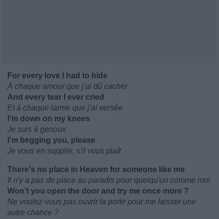
For every love I had to hide
À chaque amour que j'ai dû cacher
And every tear I ever cried
Et à chaque larme que j'ai versée
I'm down on my knees
Je suis à genoux
I'm begging you, please
Je vous en supplie, s'il vous plaît
There's no place in Heaven for someone like me
Il n'y a pas de place au paradis pour quelqu'un comme moi
Won’t you open the door and try me once more ?
Ne voulez-vous pas ouvrir la porte pour me laisser une
autre chance ?