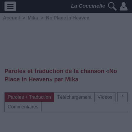
La Coccinelle
Accueil
>
Mika
>
No Place in Heaven
Paroles et traduction de la chanson «No
Place In Heaven» par Mika
Paroles + Traduction
Téléchargement
Vidéos
⇑
Commentaires