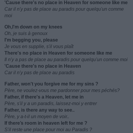
'Cause there's no place in Heaven for someone like me
Car il n'y pas de place au paradis pour quelqu'un comme
moi
Oh,I'm down on my knees
Oh, je suis à genoux
I'm begging you, please
Je vous en supplie, s'il vous plaît
There's no place in Heaven for someone like me
Il n'y a pas de place au paradis pour quelqu'un comme moi
'Cause there's no place in Heaven
Car il n'y pas de place au paradis
Father, won't you forgive me for my sins ?
Père, ne voulez-vous me pardonner pour mes péchés?
Father, if there's a Heaven, let me in
Père, s'il y a un paradis, laissez-moi y entrer
Father, is there any way to see..
Père, y a-t-il un moyen de voir..
If there’s room in heaven left for me ?
S'il reste une place pour moi au Paradis ?