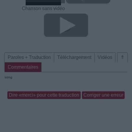
Chanson sans vidéo
Paroles + Traduction
Téléchargement
Vidéos
⇑
Commentaires
song
Dire «merci» pour cette traduction
Corriger une erreur