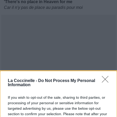
'There's no place in Heaven for me
Car il n'y pas de place au paradis pour moi
La Coccinelle -
Do Not Process My Personal
Information
If you wish to opt-out of the sale, sharing to third parties, or
processing of your personal or sensitive information for
targeted advertising by us, please use the below opt-out
section to confirm your selection. Please note that after your