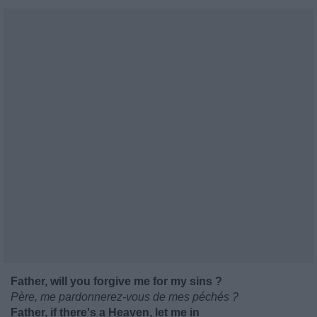
Father, will you forgive me for my sins ?
Père, me pardonnerez-vous de mes péchés ?
Father, if there's a Heaven, let me in