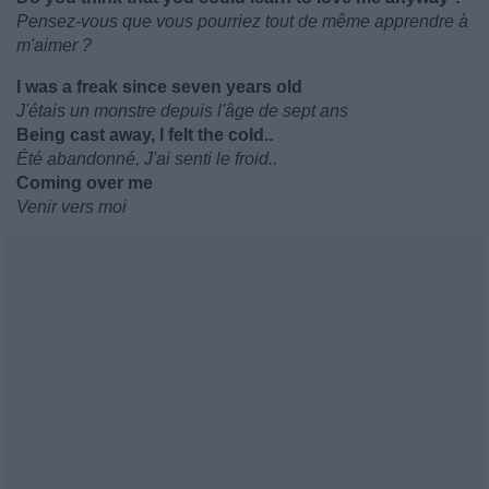
Pensez-vous que vous pourriez tout de même apprendre à
m'aimer ?
I was a freak since seven years old
J'étais un monstre depuis l'âge de sept ans
Being cast away, I felt the cold..
Été abandonné, J'ai senti le froid..
Coming over me
Venir vers moi