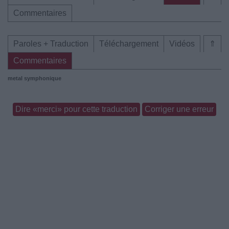
Commentaires
Paroles + Traduction
Téléchargement
Vidéos
⇑
Commentaires
metal symphonique
Dire «merci» pour cette traduction
Corriger une erreur