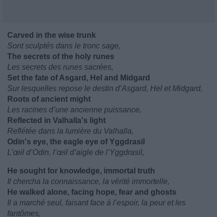
Carved in the wise trunk
Sont sculptés dans le tronc sage,
The secrets of the holy runes
Les secrets des runes sacrées,
Set the fate of Asgard, Hel and Midgard
Sur lesquelles repose le destin d’Asgard, Hel et Midgard,
Roots of ancient might
Les racines d’une ancienne puissance,
Reflected in Valhalla's light
Reflétée dans la lumière du Valhalla,
Odin's eye, the eagle eye of Yggdrasil
L’œil d’Odin, l’œil d’aigle de l’Yggdrasil,
He sought for knowledge, immortal truth
Il chercha la connaissance, la vérité immortelle,
He walked alone, facing hope, fear and ghosts
Il a marché seul, faisant face à l’espoir, la peur et les
fantômes,