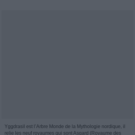
Yggdrasil est l’Arbre Monde de la Mythologie nordique, il
relie les neuf royaumes qui sont Asgard (Royaume des