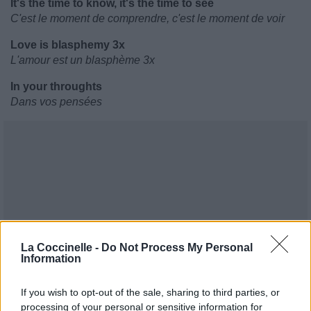
It's the time to know, it's the time to see
C'est le moment de comprendre, c'est le moment de voir
Love is blasphemy 3x
L'amour est un blasphème 3x
In your throughts
Dans vos pensées
La Coccinelle -
Do Not Process My Personal
Information
If you wish to opt-out of the sale, sharing to third parties, or
processing of your personal or sensitive information for