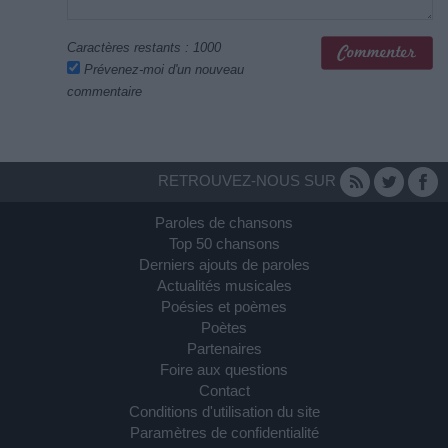
Caractères restants :
1000
Prévenez-moi d'un nouveau
commentaire
RETROUVEZ-NOUS SUR
Paroles de chansons
Top 50 chansons
Derniers ajouts de paroles
Actualités musicales
Poésies et poèmes
Poètes
Partenaires
Foire aux questions
Contact
Conditions d'utilisation du site
Paramètres de confidentialité