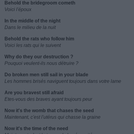
Behold the bridegroom cometh
Voici l'époux
In the middle of the night
Dans le milieu de la nuit
Behold the rats who follow him
Voici les rats qui le suivent
Why do they our destruction ?
Pouquoi veulent-ils nous détruire ?
Do broken men still sail in your blade
Les hommes brisés naviguent toujours dans votre lame
Are you bravest still afraid
Etes-vous des braves ayant toujours peur
Now it's the womb that chases the seed
Maintenant, c'est l'utérus qui chasse la graine
Now it's the time of the need