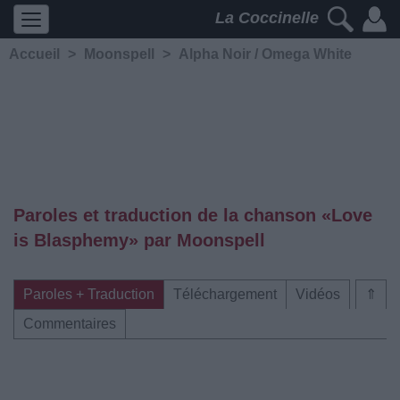
La Coccinelle
Accueil
>
Moonspell
>
Alpha Noir / Omega White
Paroles et traduction de la chanson «Love
is Blasphemy» par Moonspell
Paroles + Traduction
Téléchargement
Vidéos
⇑
Commentaires