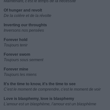
Maintenant, c'est le temps de la nécessité
Of hunger and revolt
De la colère et de la révolte
Inverting our throughts
Inversons nos pensées
Forever hold
Toujours tenir
Forever swom
Toujours sous serment
Forever mine
Toujours les miens
It's the time to know, it's the time to see
C'est le moment de comprendre, c'est le moment de voir
Love is blasphemy, love is blasphemy
L'amour est un blasphème, l'amour est un blasphème