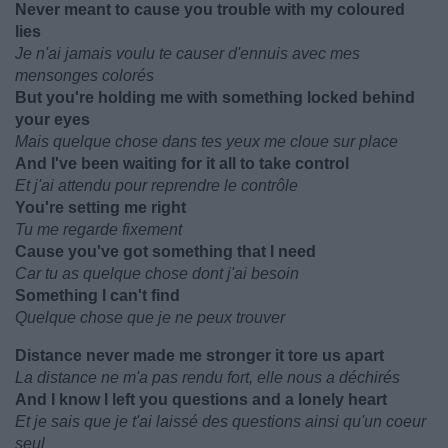
Never meant to cause you trouble with my coloured
lies
Je n'ai jamais voulu te causer d'ennuis avec mes
mensonges colorés
But you're holding me with something locked behind
your eyes
Mais quelque chose dans tes yeux me cloue sur place
And I've been waiting for it all to take control
Et j'ai attendu pour reprendre le contrôle
You're setting me right
Tu me regarde fixement
Cause you've got something that I need
Car tu as quelque chose dont j'ai besoin
Something I can't find
Quelque chose que je ne peux trouver
Distance never made me stronger it tore us apart
La distance ne m'a pas rendu fort, elle nous a déchirés
And I know I left you questions and a lonely heart
Et je sais que je t'ai laissé des questions ainsi qu'un coeur
seul