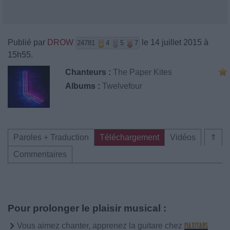
Publié par
DROW
le 14 juillet 2015 à
24781
4
5
7
15h55.
Chanteurs :
The Paper Kites
Albums :
Twelvefour
Paroles + Traduction
Téléchargement
Vidéos
⇑
Commentaires
Pour prolonger le plaisir musical :
Vous aimez chanter, apprenez la guitare chez