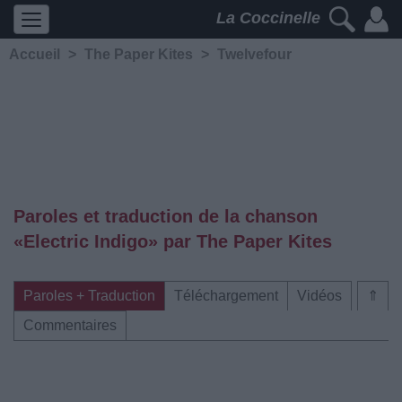
La Coccinelle
Accueil
>
The Paper Kites
>
Twelvefour
Paroles et traduction de la chanson
«Electric Indigo» par The Paper Kites
Paroles + Traduction
Téléchargement
Vidéos
⇑
Commentaires