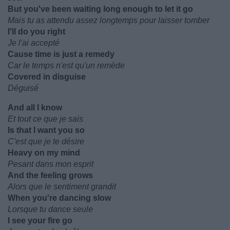
But you've been waiting long enough to let it go
Mais tu as attendu assez longtemps pour laisser tomber
I'll do you right
Je l'ai accepté
Cause time is just a remedy
Car le temps n'est qu'un remède
Covered in disguise
Déguisé
And all I know
Et tout ce que je sais
Is that I want you so
C'est que je te désire
Heavy on my mind
Pesant dans mon esprit
And the feeling grows
Alors que le sentiment grandit
When you're dancing slow
Lorsque tu dance seule
I see your fire go