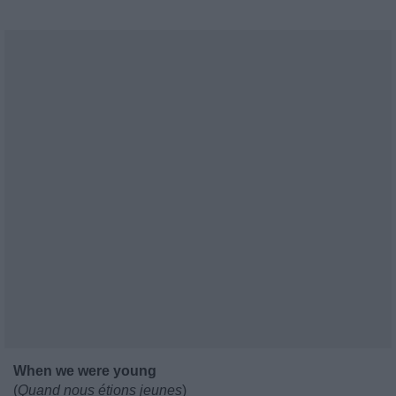
When we were young
(
Quand nous étions jeunes
)