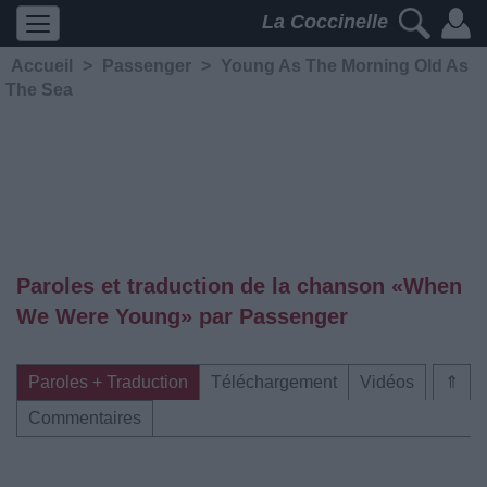
La Coccinelle
Accueil
>
Passenger
>
Young As The Morning Old As
The Sea
Paroles et traduction de la chanson «When
We Were Young» par Passenger
Paroles + Traduction
Téléchargement
Vidéos
⇑
Commentaires