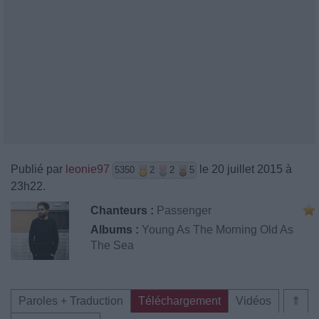
Publié par
leonie97
le 20 juillet 2015 à
5350
2
2
5
23h22.
Chanteurs :
Passenger
Albums :
Young As The Morning Old As
The Sea
Paroles + Traduction
Téléchargement
Vidéos
⇑