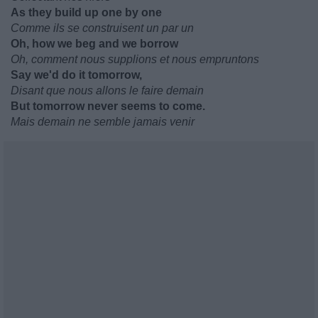
As they build up one by one
Comme ils se construisent un par un
Oh, how we beg and we borrow
Oh, comment nous supplions et nous empruntons
Say we'd do it tomorrow,
Disant que nous allons le faire demain
But tomorrow never seems to come.
Mais demain ne semble jamais venir