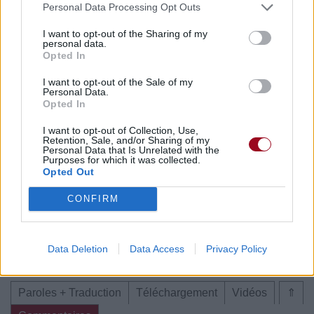
Young»
Personal Data Processing Opt Outs
I want to opt-out of the Sharing of my
personal data.
Opted In
I want to opt-out of the Sale of my
Personal Data.
Chanson sans vidéo
Concert/Live
Opted In
I want to opt-out of Collection, Use,
Retention, Sale, and/or Sharing of my
Personal Data that Is Unrelated with the
Purposes for which it was collected.
Opted Out
Chanson sans vidéo
CONFIRM
Data Deletion
Data Access
Privacy Policy
Chanson sans vidéo
Paroles + Traduction
Téléchargement
Vidéos
⇑