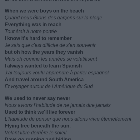
When we were boys on the beach
Quand nous étions des garçons sur la plage
Everything was in reach
Tout était à notre portée
I know it's hard to remember
Je sais que c'est difficile de s'en souvenir
but oh how the years they vanish
Mais oh comme les années se volatilisent
I always wanted to learn Spanish
J'ai toujours voulu apprendre à parler espagnol
And travel around South America
Et voyager autour de l'Amérique du Sud
We used to never say never
Nous avions l'habitude de ne jamais dire jamais
Used to think we'll live forever
L'habitude de penser que nous allons vivre éternellement
Flying free beneath the sun.
Volant libre derrière le soleil
Days go running and hiding