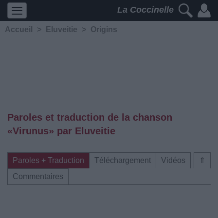
La Coccinelle
Accueil
>
Eluveitie
>
Origins
Paroles et traduction de la chanson
«Virunus» par Eluveitie
Paroles + Traduction
Téléchargement
Vidéos
⇑
Commentaires