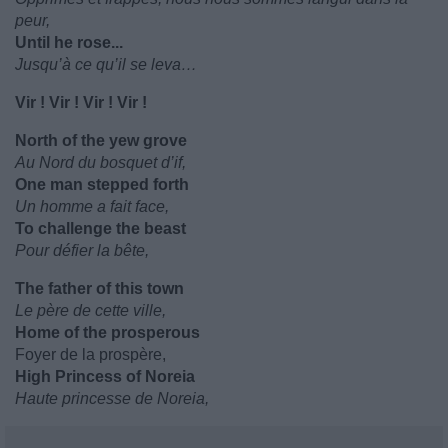
peur,
Until he rose...
Jusqu’à ce qu’il se leva…
Vir ! Vir ! Vir ! Vir !
North of the yew grove
Au Nord du bosquet d’if,
One man stepped forth
Un homme a fait face,
To challenge the beast
Pour défier la bête,
The father of this town
Le père de cette ville,
Home of the prosperous
Foyer de la prospère,
High Princess of Noreia
Haute princesse de Noreia,