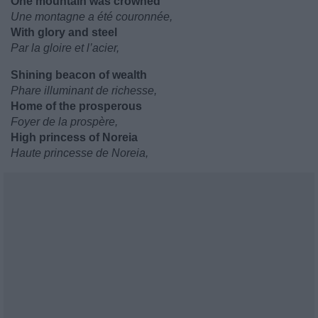
One mountain was crowned
Une montagne a été couronnée,
With glory and steel
Par la gloire et l’acier,
Shining beacon of wealth
Phare illuminant de richesse,
Home of the prosperous
Foyer de la prospère,
High princess of Noreia
Haute princesse de Noreia,