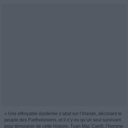
« Une effroyable épidémie s’abat sur l’Irlande, décimant le
peuple des Partholoniens, et il n’y eu qu’un seul survivant
pour témoigner de cette histoire, Tuan Mac Cairill, l’homme