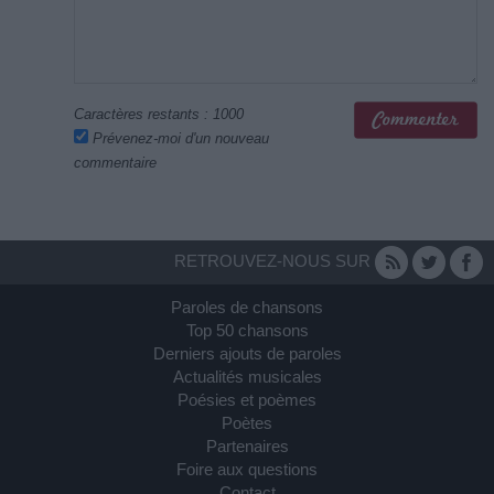
Caractères restants :
1000
Prévenez-moi d'un nouveau
commentaire
RETROUVEZ-NOUS SUR
Paroles de chansons
Top 50 chansons
Derniers ajouts de paroles
Actualités musicales
Poésies et poèmes
Poètes
Partenaires
Foire aux questions
Contact