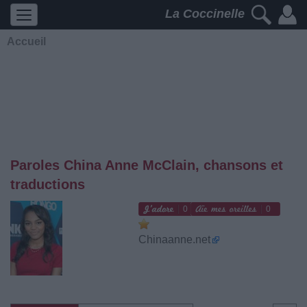
La Coccinelle
Accueil
Paroles China Anne McClain, chansons et
traductions
0
0
Chinaanne.net