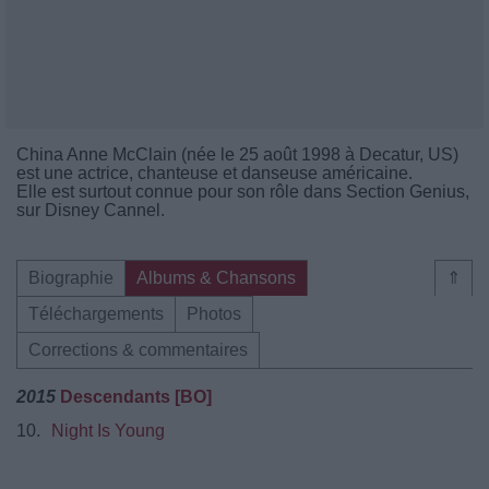
China Anne McClain (née le 25 août 1998 à Decatur, US)
est une actrice, chanteuse et danseuse américaine.
Elle est surtout connue pour son rôle dans Section Genius,
sur Disney Cannel.
Biographie
Albums & Chansons
⇑
Téléchargements
Photos
Corrections & commentaires
2015
Descendants [BO]
10.
Night Is Young