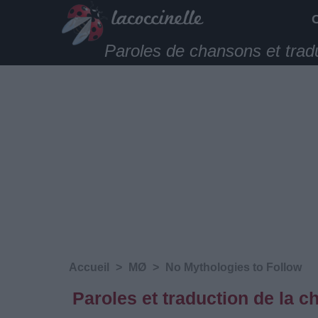
Paroles de chansons et trad
Accueil
>
MØ
>
No Mythologies to Follow
Paroles et traduction de la