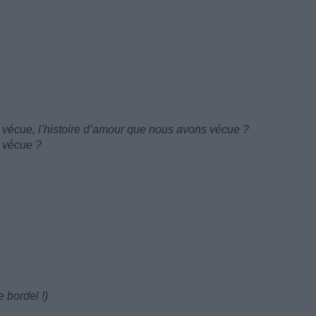
 vécue, l’histoire d’amour que nous avons vécue ?
s vécue ?
e bordel !)