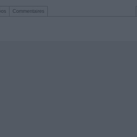
éos
Commentaires