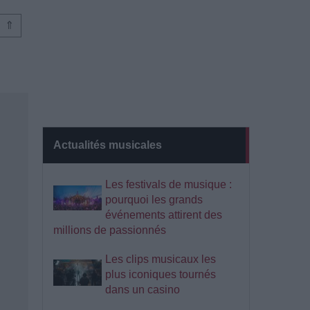
⇑
Actualités musicales
Les festivals de musique :
pourquoi les grands
événements attirent des
millions de passionnés
Les clips musicaux les
plus iconiques tournés
dans un casino