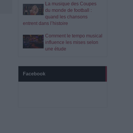
La musique des Coupes
du monde de football :
quand les chansons
entrent dans l’histoire
Comment le tempo musical
influence les mises selon
une étude
Facebook