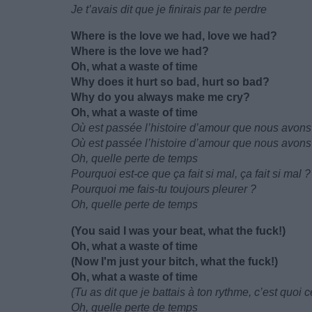
Je t’avais dit que je finirais par te perdre
Where is the love we had, love we had?
Where is the love we had?
Oh, what a waste of time
Why does it hurt so bad, hurt so bad?
Why do you always make me cry?
Oh, what a waste of time
Où est passée l’histoire d’amour que nous avons
Où est passée l’histoire d’amour que nous avon
Oh, quelle perte de temps
Pourquoi est-ce que ça fait si mal, ça fait si mal ?
Pourquoi me fais-tu toujours pleurer ?
Oh, quelle perte de temps
(You said I was your beat, what the fuck!)
Oh, what a waste of time
(Now I'm just your bitch, what the fuck!)
Oh, what a waste of time
(Tu as dit que je battais à ton rythme, c’est quoi c
Oh, quelle perte de temps