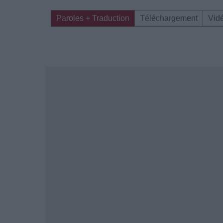
Paroles + Traduction
Téléchargement
Vid