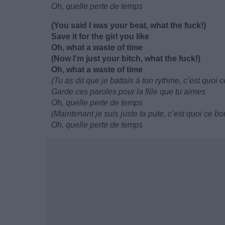
Oh, quelle perte de temps
(You said I was your beat, what the fuck!)
Save it for the girl you like
Oh, what a waste of time
(Now I'm just your bitch, what the fuck!)
Oh, what a waste of time
(Tu as dit que je battais à ton rythme, c’est quoi c
Garde ces paroles pour la fille que tu aimes
Oh, quelle perte de temps
(Maintenant je suis juste ta pute, c’est quoi ce bor
Oh, quelle perte de temps