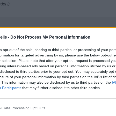
del !)
elle -
Do Not Process My Personal Information
to opt-out of the sale, sharing to third parties, or processing of your per
formation for targeted advertising by us, please use the below opt-out s
r selection. Please note that after your opt-out request is processed y
eing interest-based ads based on personal information utilized by us or
disclosed to third parties prior to your opt-out. You may separately opt-
losure of your personal information by third parties on the IAB’s list of
. This information may also be disclosed by us to third parties on the
IA
Participants
that may further disclose it to other third parties.
l Data Processing Opt Outs