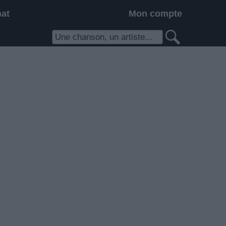
hat
Mon compte