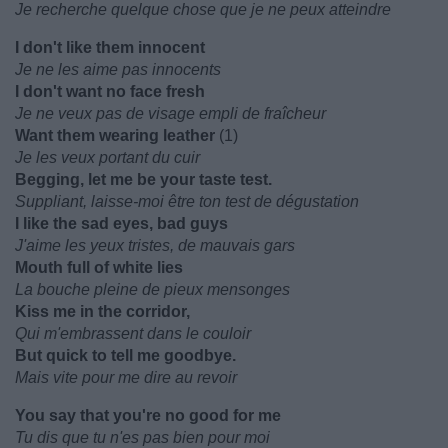
Je recherche quelque chose que je ne peux atteindre
I don't like them innocent
Je ne les aime pas innocents
I don't want no face fresh
Je ne veux pas de visage empli de fraîcheur
Want them wearing leather
(1)
Je les veux portant du cuir
Begging, let me be your taste test.
Suppliant, laisse-moi être ton test de dégustation
I like the sad eyes, bad guys
J'aime les yeux tristes, de mauvais gars
Mouth full of white lies
La bouche pleine de pieux mensonges
Kiss me in the corridor,
Qui m'embrassent dans le couloir
But quick to tell me goodbye.
Mais vite pour me dire au revoir
You say that you're no good for me
Tu dis que tu n'es pas bien pour moi