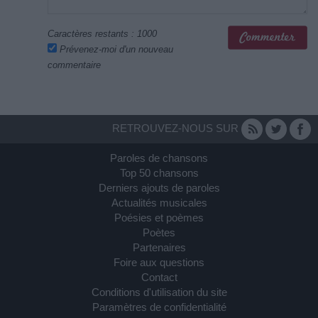
Caractères restants :
1000
Prévenez-moi d'un nouveau
commentaire
RETROUVEZ-NOUS SUR
Paroles de chansons
Top 50 chansons
Derniers ajouts de paroles
Actualités musicales
Poésies et poèmes
Poètes
Partenaires
Foire aux questions
Contact
Conditions d'utilisation du site
Paramètres de confidentialité