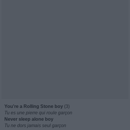
You're a Rolling Stone boy
(3)
Tu es une pierre qui roule garçon
Never sleep alone boy
Tu ne dors jamais seul garçon