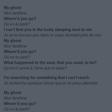
My ghost
Mon fantôme
Where'd you go?
Où es-tu parti?
I can't find you in the body sleeping next to me
Je ne te trouves pas dans le corps dormant près de moi
My ghost
Mon fantôme
Where'd you go?
Où es-tu parti?
What happened to the soul, that you used, to be?
Qu'est-il arrivé à l'âme que tu étais?
I'm searching for something that I can't reach.
Je recherche quelque chose que je ne peux atteindre
My ghost
Mon fantôme
Where'd you go?
Où es-tu parti?