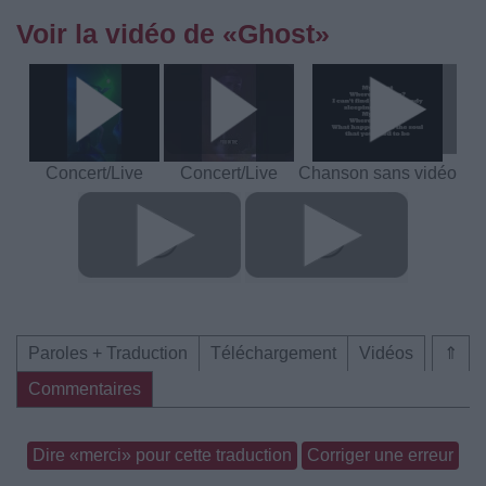
Voir la vidéo de «Ghost»
Concert/Live
Concert/Live
Chanson sans vidéo
Paroles + Traduction
Téléchargement
Vidéos
⇑
Commentaires
Dire «merci» pour cette traduction
Corriger une erreur