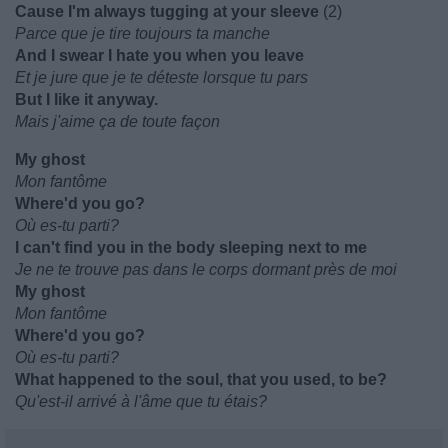
Cause I'm always tugging at your sleeve
(2)
Parce que je tire toujours ta manche
And I swear I hate you when you leave
Et je jure que je te déteste lorsque tu pars
But I like it anyway.
Mais j'aime ça de toute façon
My ghost
Mon fantôme
Where'd you go?
Où es-tu parti?
I can't find you in the body sleeping next to me
Je ne te trouve pas dans le corps dormant près de moi
My ghost
Mon fantôme
Where'd you go?
Où es-tu parti?
What happened to the soul, that you used, to be?
Qu'est-il arrivé à l'âme que tu étais?