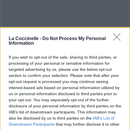
La Coccinelle -
Do Not Process My Personal
Information
If you wish to opt-out of the sale, sharing to third parties, or
processing of your personal or sensitive information for
targeted advertising by us, please use the below opt-out
section to confirm your selection. Please note that after your
opt-out request is processed you may continue seeing
Publié par
Visa
le 3 août 2015 à
247895
5
5
7
interest-based ads based on personal information utilized by
17h35.
us or personal information disclosed to third parties prior to
your opt-out. You may separately opt-out of the further
Chanteurs :
Halsey
disclosure of your personal information by third parties on the
Albums :
Badlands (Deluxe)
IAB’s list of downstream participants. This information may
also be disclosed by us to third parties on the
IAB’s List of
Downstream Participants
that may further disclose it to other