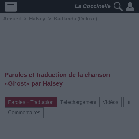
La Coccinelle
Accueil
>
Halsey
>
Badlands (Deluxe)
Paroles et traduction de la chanson
«Ghost» par Halsey
Paroles + Traduction
Téléchargement
Vidéos
⇑
Commentaires