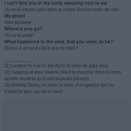
I can't find you in the body sleeping next to me
Je ne te trouves pas dans le corps dormant près de moi
My ghost
Mon fantôme
Where'd you go?
Où es-tu parti?
What happened to the soul, that you used, to be?
Qu'est-il arrivé à l'âme que tu étais?
__________
(1) Leather le cuir ici est dans le sens de gars durs
(2) Tugging at your sleeve, tirant ta manche dans le sens
qu'elle voudrait qu'il soit toujours présent
(3) Rolling Stone, ici dans le sens d'un garçon qui ne
s'attache pas, qui va et vient