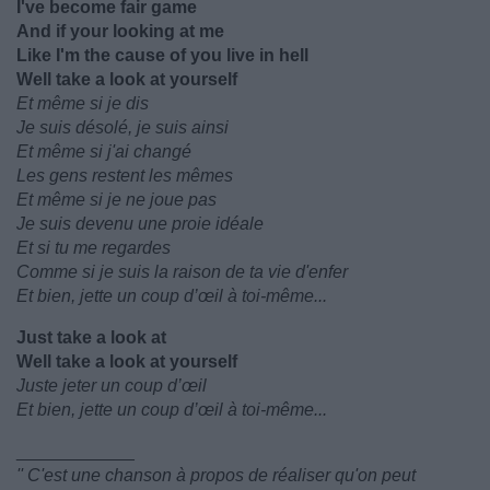
I've become fair game
And if your looking at me
Like I'm the cause of you live in hell
Well take a look at yourself
Et même si je dis
Je suis désolé, je suis ainsi
Et même si j'ai changé
Les gens restent les mêmes
Et même si je ne joue pas
Je suis devenu une proie idéale
Et si tu me regardes
Comme si je suis la raison de ta vie d'enfer
Et bien, jette un coup d’œil à toi-même...
Just take a look at
Well take a look at yourself
Juste jeter un coup d’œil
Et bien, jette un coup d’œil à toi-même...
____________
'' C'est une chanson à propos de réaliser qu'on peut