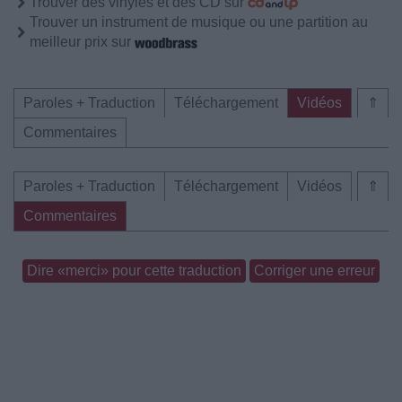
Trouver des vinyles et des CD sur
Trouver un instrument de musique ou une partition au
meilleur prix sur
Paroles + Traduction
Téléchargement
Vidéos
⇑
Commentaires
Paroles + Traduction
Téléchargement
Vidéos
⇑
Commentaires
Dire «merci» pour cette traduction
Corriger une erreur