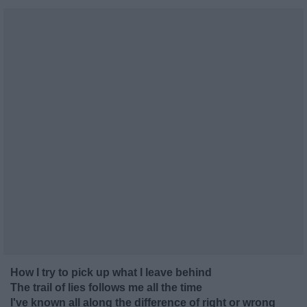
How I try to pick up what I leave behind
The trail of lies follows me all the time
I've known all along the difference of right or wrong