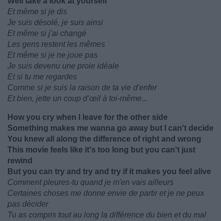
Well take a look at yourself
Et même si je dis
Je suis désolé, je suis ainsi
Et même si j'ai changé
Les gens restent les mêmes
Et même si je ne joue pas
Je suis devenu une proie idéale
Et si tu me regardes
Comme si je suis la raison de ta vie d'enfer
Et bien, jette un coup d’œil à toi-même...
How you cry when I leave for the other side
Something makes me wanna go away but I can't decide
You knew all along the difference of right and wrong
This movie feels like it's too long but you can't just
rewind
But you can try and try and try if it makes you feel alive
Comment pleures-tu quand je m'en vais ailleurs
Certaines choses me donne envie de partir et je ne peux
pas décider
Tu as compris tout au long la différence du bien et du mal