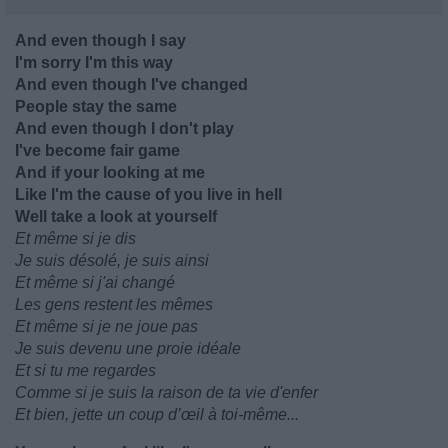
And even though I say
I'm sorry I'm this way
And even though I've changed
People stay the same
And even though I don't play
I've become fair game
And if your looking at me
Like I'm the cause of you live in hell
Well take a look at yourself
Et même si je dis
Je suis désolé, je suis ainsi
Et même si j'ai changé
Les gens restent les mêmes
Et même si je ne joue pas
Je suis devenu une proie idéale
Et si tu me regardes
Comme si je suis la raison de ta vie d'enfer
Et bien, jette un coup d’œil à toi-même...