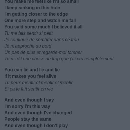
You make me feel like I'm so small
I keep sinking in this hole
I'm getting closer to the edge
One more step and watch me fall
You said some much I believed it all
Tu me fais sentir si petit
Je continue de sombrer dans ce trou
Je m'approche du bord
Un pas de plus et regarde-moi tomber
Tu as dit une chose de trop que j'ai cru complètement
You can lie and lie and lie
If it makes you feel alive
Tu peux mentir et mentir et mentir
Si ça te fait sentir en vie
And even though I say
I'm sorry I'm this way
And even though I've changed
People stay the same
And even though I don't play