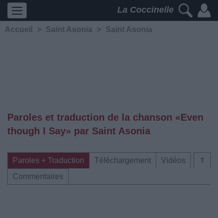
La Coccinelle
Accueil
>
Saint Asonia
>
Saint Asonia
Paroles et traduction de la chanson «Even
though I Say» par Saint Asonia
Paroles + Traduction
Téléchargement
Vidéos
⇑
Commentaires