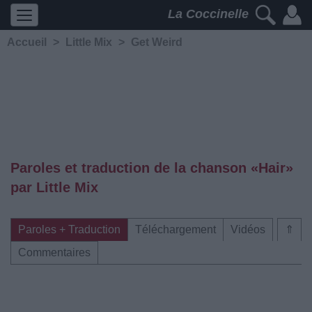
La Coccinelle
Accueil
>
Little Mix
>
Get Weird
Paroles et traduction de la chanson «Hair»
par Little Mix
Paroles + Traduction
Téléchargement
Vidéos
⇑
Commentaires