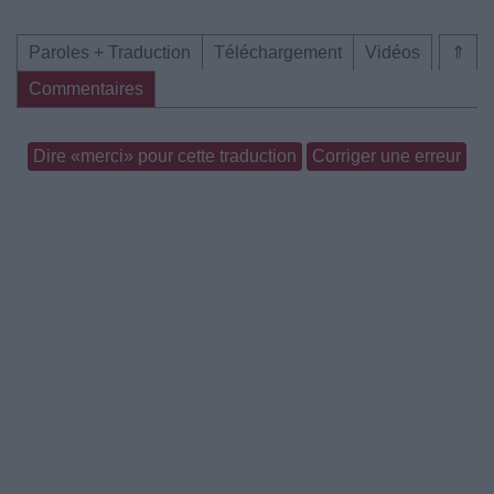
Paroles + Traduction
Téléchargement
Vidéos
⇑
Commentaires
Dire «merci» pour cette traduction
Corriger une erreur