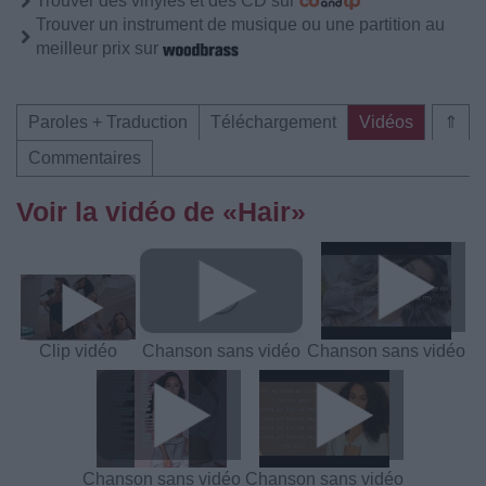
Trouver des vinyles et des CD sur
Trouver un instrument de musique ou une partition au
meilleur prix sur
Paroles + Traduction
Téléchargement
Vidéos
⇑
Commentaires
Voir la vidéo de «Hair»
Clip vidéo
Chanson sans vidéo
Chanson sans vidéo
Chanson sans vidéo
Chanson sans vidéo