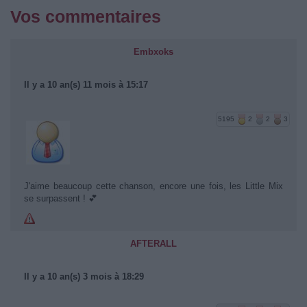
Vos commentaires
Embxoks
Il y a 10 an(s) 11 mois à 15:17
5195
2
2
3
J'aime beaucoup cette chanson, encore une fois, les Little Mix
se surpassent ! 💕
AFTERALL
Il y a 10 an(s) 3 mois à 18:29