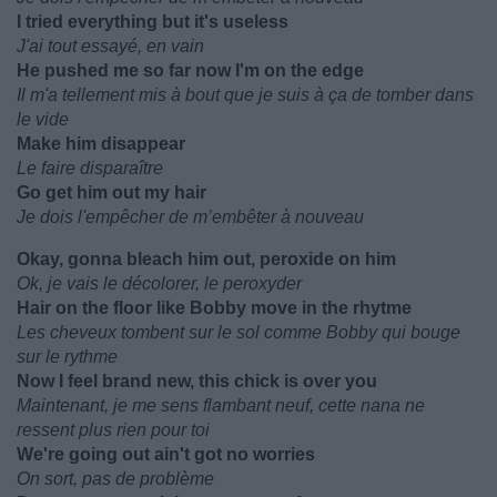
I tried everything but it's useless
J'ai tout essayé, en vain
He pushed me so far now I'm on the edge
Il m'a tellement mis à bout que je suis à ça de tomber dans
le vide
Make him disappear
Le faire disparaître
Go get him out my hair
Je dois l'empêcher de m’embêter à nouveau
Okay, gonna bleach him out, peroxide on him
Ok, je vais le décolorer, le peroxyder
Hair on the floor like Bobby move in the rhytme
Les cheveux tombent sur le sol comme Bobby qui bouge
sur le rythme
Now I feel brand new, this chick is over you
Maintenant, je me sens flambant neuf, cette nana ne
ressent plus rien pour toi
We're going out ain't got no worries
On sort, pas de problème