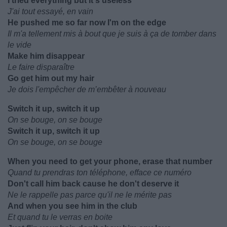
I tried everything but it's useless
J'ai tout essayé, en vain
He pushed me so far now I'm on the edge
Il m'a tellement mis à bout que je suis à ça de tomber dans
le vide
Make him disappear
Le faire disparaître
Go get him out my hair
Je dois l'empêcher de m’embêter à nouveau
Switch it up, switch it up
On se bouge, on se bouge
Switch it up, switch it up
On se bouge, on se bouge
When you need to get your phone, erase that number
Quand tu prendras ton téléphone, efface ce numéro
Don't call him back cause he don't deserve it
Ne le rappelle pas parce qu'il ne le mérite pas
And when you see him in the club
Et quand tu le verras en boite