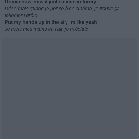
Drama now, now it just seems so funny
Désormais quand je pense à ce cinéma, je trouve ça
tellement drôle
Put my hands up in the air, I'm like yeah
Je mets mes mains en l'air, je m'éclate