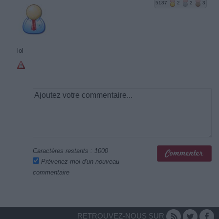
5187
2
2
3
lol
Caractères restants :
1000
Prévenez-moi d'un nouveau
commentaire
RETROUVEZ-NOUS SUR