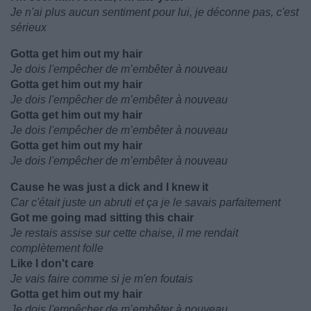
Je n'ai plus aucun sentiment pour lui, je déconne pas, c'est
sérieux
Gotta get him out my hair
Je dois l'empêcher de m’embêter à nouveau
Gotta get him out my hair
Je dois l'empêcher de m’embêter à nouveau
Gotta get him out my hair
Je dois l'empêcher de m’embêter à nouveau
Gotta get him out my hair
Je dois l'empêcher de m’embêter à nouveau
Cause he was just a dick and I knew it
Car c'était juste un abruti et ça je le savais parfaitement
Got me going mad sitting this chair
Je restais assise sur cette chaise, il me rendait
complètement folle
Like I don't care
Je vais faire comme si je m'en foutais
Gotta get him out my hair
Je dois l'empêcher de m’embêter à nouveau