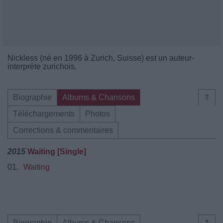
Nickless (né en 1996 à Zurich, Suisse) est un auteur-
interprète zurichois.
Biographie
Albums & Chansons
⇑
Téléchargements
Photos
Corrections & commentaires
2015
Waiting [Single]
01.
Waiting
Biographie
Albums & Chansons
⇑