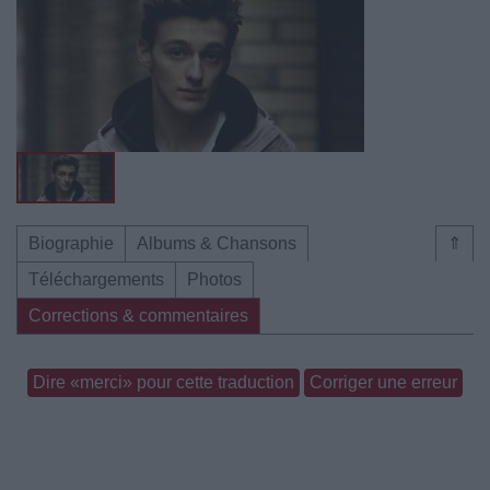
Biographie
Albums & Chansons
⇑
Téléchargements
Photos
Corrections & commentaires
Dire «merci» pour cette traduction
Corriger une erreur