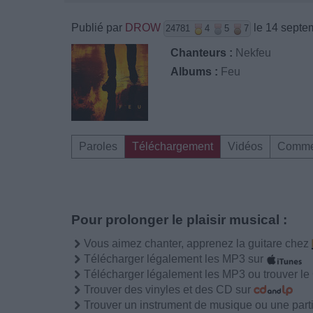
Publié par
DROW
le 14 septe
24781
4
5
7
Chanteurs :
Nekfeu
Albums :
Feu
Paroles
Téléchargement
Vidéos
Comme
Pour prolonger le plaisir musical :
Vous aimez chanter, apprenez la guitare chez
Télécharger légalement les MP3 sur
Télécharger légalement les MP3 ou trouver l
Trouver des vinyles et des CD sur
Trouver un instrument de musique ou une partit