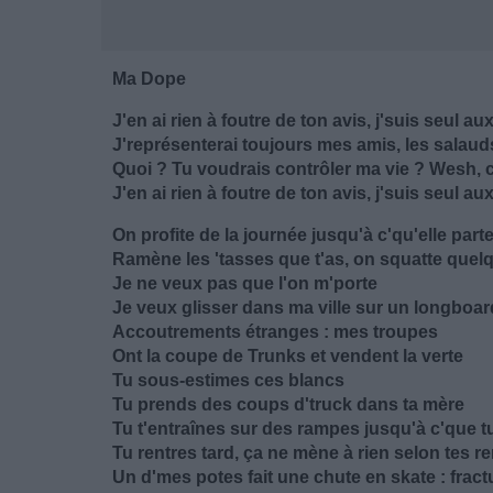
Ma Dope
J'en ai rien à foutre de ton avis, j'suis seul
J'représenterai toujours mes amis, les sala
Quoi ? Tu voudrais contrôler ma vie ? Wesh,
J'en ai rien à foutre de ton avis, j'suis seul
On profite de la journée jusqu'à c'qu'elle par
Ramène les 'tasses que t'as, on squatte quelqu
Je ne veux pas que l'on m'porte
Je veux glisser dans ma ville sur un longboar
Accoutrements étranges : mes troupes
Ont la coupe de Trunks et vendent la verte
Tu sous-estimes ces blancs
Tu prends des coups d'truck dans ta mère
Tu t'entraînes sur des rampes jusqu'à c'que 
Tu rentres tard, ça ne mène à rien selon tes r
Un d'mes potes fait une chute en skate : frac