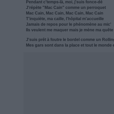
Pendant c'temps-là, moi, j'suis fonce-dé
J'répète "Mac Cain" comme un perroquet
Mac Cain, Mac Cain, Mac Cain, Mac Cain
T'inquiète, ma caille, l'hôpital m'accueille
Jamais de repos pour le phénomène au mic'
Ils veulent me maquer mais je mène ma quête
J'suis prêt à foutre le bordel comme un Rolli
Mes gars sont dans la place et tout le monde 