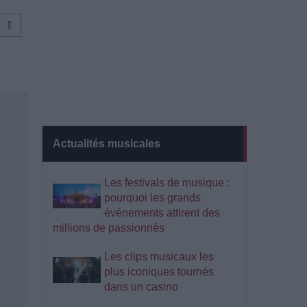
⇑
Actualités musicales
Les festivals de musique :
pourquoi les grands
événements attirent des
millions de passionnés
Les clips musicaux les
plus iconiques tournés
dans un casino