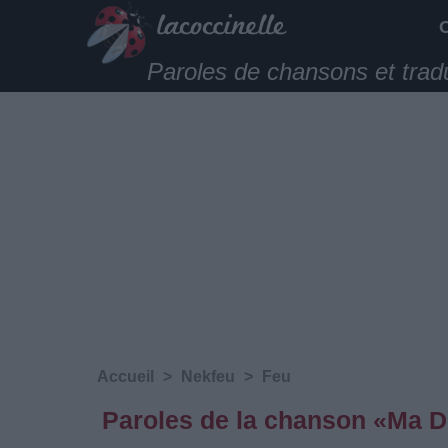
Paroles de chansons et trad
Accueil
>
Nekfeu
>
Feu
Paroles de la chanson «Ma Do