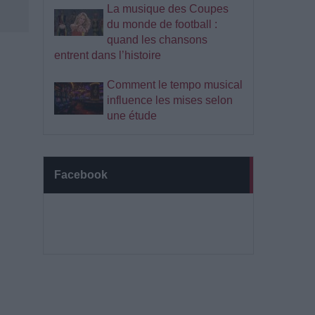
La musique des Coupes
du monde de football :
quand les chansons
entrent dans l’histoire
Comment le tempo musical
influence les mises selon
une étude
Facebook