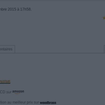
mbre 2015 à 17h58.
ntaires
e CD sur
ion au meilleur prix sur