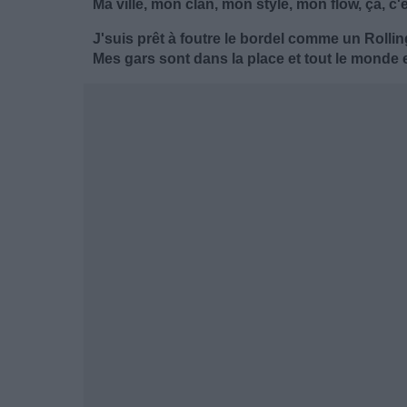
Ma ville, mon clan, mon style, mon flow, ça, c
J'suis prêt à foutre le bordel comme un Rolli
Mes gars sont dans la place et tout le monde 