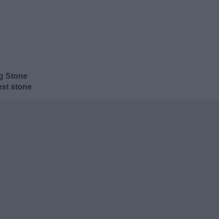
ng Stone
est stone