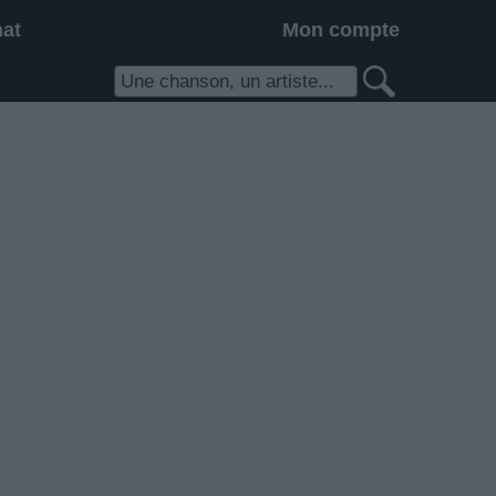
hat
Mon compte