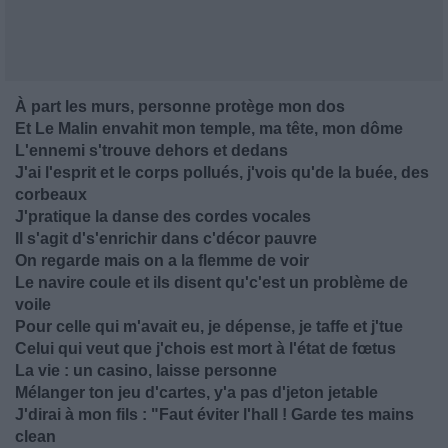
À part les murs, personne protège mon dos
Et Le Malin envahit mon temple, ma tête, mon dôme
L'ennemi s'trouve dehors et dedans
J'ai l'esprit et le corps pollués, j'vois qu'de la buée, des
corbeaux
J'pratique la danse des cordes vocales
Il s'agit d's'enrichir dans c'décor pauvre
On regarde mais on a la flemme de voir
Le navire coule et ils disent qu'c'est un problème de
voile
Pour celle qui m'avait eu, je dépense, je taffe et j'tue
Celui qui veut que j'chois est mort à l'état de fœtus
La vie : un casino, laisse personne
Mélanger ton jeu d'cartes, y'a pas d'jeton jetable
J'dirai à mon fils : "Faut éviter l'hall ! Garde tes mains
clean