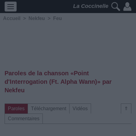
La Coccinelle
Accueil
>
Nekfeu
>
Feu
Paroles de la chanson «Point
d'Interrogation (Ft. Alpha Wann)» par
Nekfeu
Paroles
Téléchargement
Vidéos
⇑
Commentaires