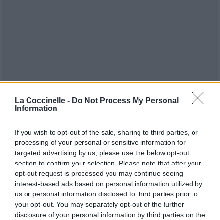
La Coccinelle -
Do Not Process My Personal
Information
If you wish to opt-out of the sale, sharing to third parties, or
processing of your personal or sensitive information for
targeted advertising by us, please use the below opt-out
section to confirm your selection. Please note that after your
opt-out request is processed you may continue seeing
Publié par
DROW
le 14 septembre 2015
24781
4
5
7
interest-based ads based on personal information utilized by
à 18h05.
us or personal information disclosed to third parties prior to
your opt-out. You may separately opt-out of the further
Chanteurs :
Nekfeu
disclosure of your personal information by third parties on the
Albums :
Feu