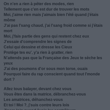
On n'en a rien à péter des modes, rien
Tellement que c'en est dur de trouver les mots
Moi, j'aime rien mais j'aimais bien l'été quand j'étais
môme
J'ai pas l'sang chaud, j'ai l'sang froid comme si j'étais
mort
Moi, j'fais partie des gens qui restent chez eux
J'essaie d'comprendre les signes de
Celui qui dessine et dresse les Cieux
Protège tes eu', y'a rien à gratter, rien
N'attends pas que la Française des Jeux te sèche les
yeux
J'ai des poumons d'or sous mon torse, ouais
Pourquoi faire du rap conscient quand tout l'monde
dort ?
Allez tous balayer, devant chez vous
Vous êtes dans la matrice, débranchez-vous
Les amatrices, déhanchez-vous
Et toi ! Moi ?, j'suis contre leurs lois