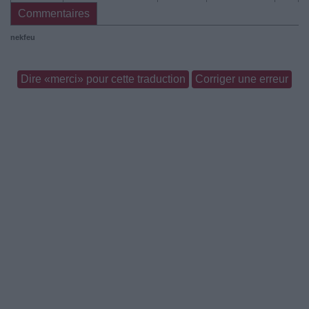
Commentaires
nekfeu
Dire «merci» pour cette traduction
Corriger une erreur