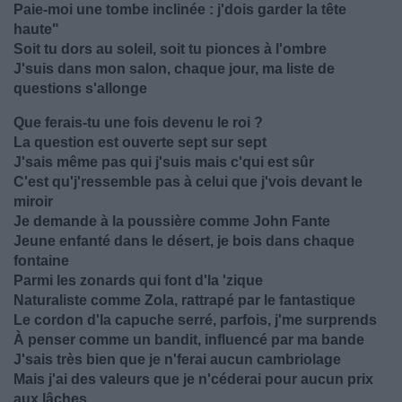
Paie-moi une tombe inclinée : j'dois garder la tête
haute"
Soit tu dors au soleil, soit tu pionces à l'ombre
J'suis dans mon salon, chaque jour, ma liste de
questions s'allonge
Que ferais-tu une fois devenu le roi ?
La question est ouverte sept sur sept
J'sais même pas qui j'suis mais c'qui est sûr
C'est qu'j'ressemble pas à celui que j'vois devant le
miroir
Je demande à la poussière comme John Fante
Jeune enfanté dans le désert, je bois dans chaque
fontaine
Parmi les zonards qui font d'la 'zique
Naturaliste comme Zola, rattrapé par le fantastique
Le cordon d'la capuche serré, parfois, j'me surprends
À penser comme un bandit, influencé par ma bande
J'sais très bien que je n'ferai aucun cambriolage
Mais j'ai des valeurs que je n'céderai pour aucun prix
aux lâches