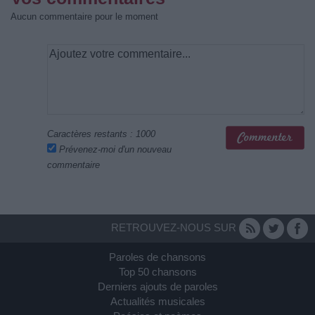
Aucun commentaire pour le moment
Caractères restants :
1000
Prévenez-moi d'un nouveau
commentaire
RETROUVEZ-NOUS SUR
Paroles de chansons
Top 50 chansons
Derniers ajouts de paroles
Actualités musicales