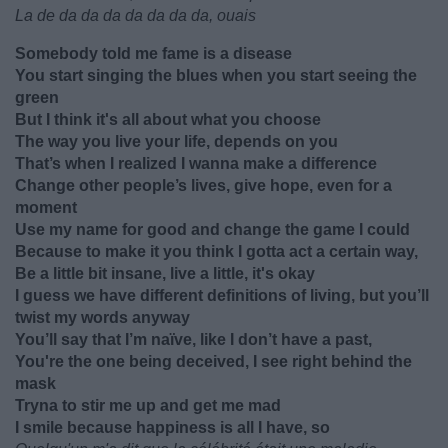
La de da da da da da da da, ouais
Somebody told me fame is a disease
You start singing the blues when you start seeing the
green
But I think it's all about what you choose
The way you live your life, depends on you
That’s when I realized I wanna make a difference
Change other people’s lives, give hope, even for a
moment
Use my name for good and change the game I could
Because to make it you think I gotta act a certain way,
Be a little bit insane, live a little, it's okay
I guess we have different definitions of living, but you’ll
twist my words anyway
You’ll say that I’m naïve, like I don’t have a past,
You're the one being deceived, I see right behind the
mask
Tryna to stir me up and get me mad
I smile because happiness is all I have, so