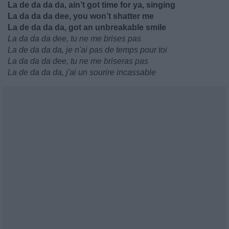
La de da da da, ain’t got time for ya, singing
La da da da dee, you won’t shatter me
La de da da da, got an unbreakable smile
La da da da dee, tu ne me brises pas
La de da da da, je n'ai pas de temps pour toi
La da da da dee, tu ne me briseras pas
La de da da da, j'ai un sourire incassable