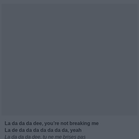
La da da da dee, you’re not breaking me
La de da da da da da da da, yeah
La da da da dee, tu ne me brises pas