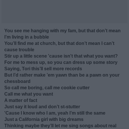
You see me hanging with my fam, but that don’t mean
I’m living in a bubble
You’ll find me at church, but that don’t mean I can’t
cause trouble
Stir up a little scene 'cause isn't that what you want?
For me to mess up, so you can dress up some story
Saying, Tori this’ll sell more records
But I’d rather make ’em yawn than be a pawn on your
chessboard
So call me boring, call me cookie cutter
Call me what you want
A matter of fact
Just say it loud and don’t st-stutter
'Cause I know who I am, yeah I’m still the same
Just a California girl with big dreams
Thinking maybe they’ll let me sing songs about real