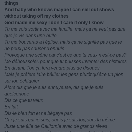
things
And baby who knows maybe I can sell out shows
without taking off my clothes
God made me sexy I don't care if only I know
Tu me vois sortir avec ma famille, mais ça ne veut pas dire
que je vis dans une bulle
Tu me trouveras à l'église, mais ça ne signifie pas que je
ne peux pas causer d'ennuis
Provoque une scène car c'est ce que tu veux n'est-ce pas?
Me déboussoler, pour que tu puisses inventer des histoires
En disant, Tori ça fera vendre plus de disques
Mais je préfère faire bâiller les gens plutôt qu'être un pion
sur ton échiquier
Alors dis que je suis ennuyeuse, dis que je suis
quelconque
Dis ce que tu veux
En fait
Dis-le bien fort et ne bégaye pas
Car je sais qui je suis, ouais je suis toujours la même
Juste une fille de Californie avec de grands rêves