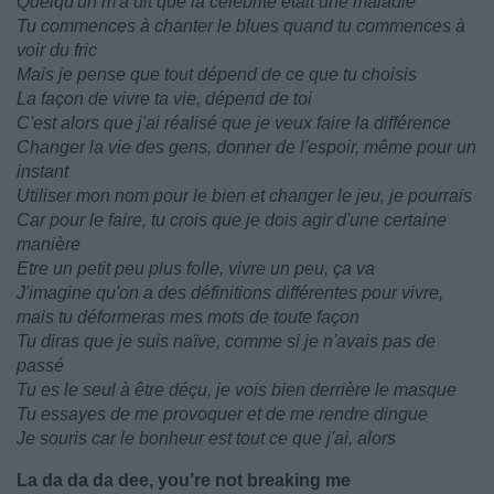
Quelqu'un m'a dit que la célébrité était une maladie
Tu commences à chanter le blues quand tu commences à
voir du fric
Mais je pense que tout dépend de ce que tu choisis
La façon de vivre ta vie, dépend de toi
C'est alors que j'ai réalisé que je veux faire la différence
Changer la vie des gens, donner de l'espoir, même pour un
instant
Utiliser mon nom pour le bien et changer le jeu, je pourrais
Car pour le faire, tu crois que je dois agir d'une certaine
manière
Etre un petit peu plus folle, vivre un peu, ça va
J'imagine qu'on a des définitions différentes pour vivre,
mais tu déformeras mes mots de toute façon
Tu diras que je suis naïve, comme si je n'avais pas de
passé
Tu es le seul à être déçu, je vois bien derrière le masque
Tu essayes de me provoquer et de me rendre dingue
Je souris car le bonheur est tout ce que j'ai, alors
La da da da dee, you’re not breaking me