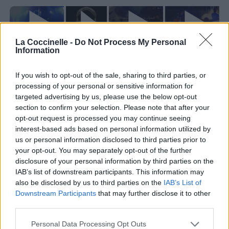
La Coccinelle -
Do Not Process My Personal
Concert/Live
Information
If you wish to opt-out of the sale, sharing to third parties, or
processing of your personal or sensitive information for
targeted advertising by us, please use the below opt-out
section to confirm your selection. Please note that after your
Paroles + Traduction
Téléchargement
Vidéos
⇑
opt-out request is processed you may continue seeing
interest-based ads based on personal information utilized by
Commentaires
us or personal information disclosed to third parties prior to
your opt-out. You may separately opt-out of the further
disclosure of your personal information by third parties on the
Dire «merci» pour cette traduction
Corriger une erreur
IAB’s list of downstream participants. This information may
also be disclosed by us to third parties on the
IAB’s List of
Downstream Participants
that may further disclose it to other
third parties.
Personal Data Processing Opt Outs