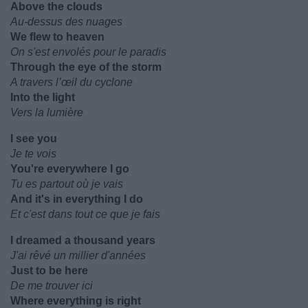
Above the clouds
Au-dessus des nuages
We flew to heaven
On s'est envolés pour le paradis
Through the eye of the storm
A travers l’œil du cyclone
Into the light
Vers la lumière
I see you
Je te vois
You're everywhere I go
Tu es partout où je vais
And it's in everything I do
Et c'est dans tout ce que je fais
I dreamed a thousand years
J'ai rêvé un millier d'années
Just to be here
De me trouver ici
Where everything is right