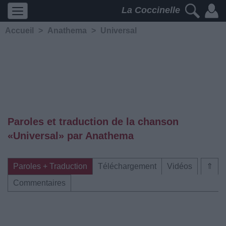
La Coccinelle
Accueil
>
Anathema
>
Universal
Paroles et traduction de la chanson
«Universal» par Anathema
Paroles + Traduction
Téléchargement
Vidéos
⇑
Commentaires