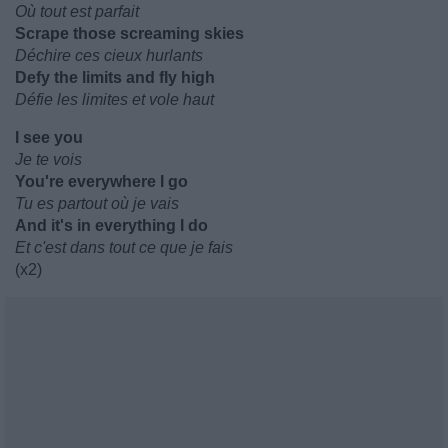
Où tout est parfait
Scrape those screaming skies
Déchire ces cieux hurlants
Defy the limits and fly high
Défie les limites et vole haut
I see you
Je te vois
You're everywhere I go
Tu es partout où je vais
And it's in everything I do
Et c'est dans tout ce que je fais
(x2)