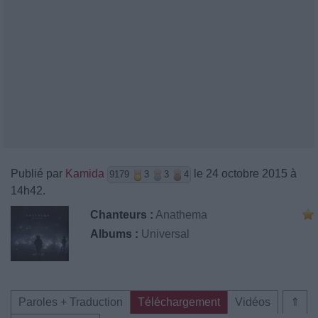
Publié par
Kamida
le 24 octobre 2015 à
9179
3
3
4
14h42.
Chanteurs :
Anathema
Albums :
Universal
Paroles + Traduction
Téléchargement
Vidéos
⇑