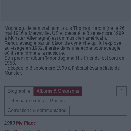
Moondog, de son vrai nom Louis Thomas Hardin (né le 26
mai 1916 à Marysville, US et décédé le 8 septembre 1999
à Münster, Allemagne) est un musicien américain.
Rendu aveugle par un bâton de dynamite qui lui explose
au visage en 1932, il entre dans une école pour aveugle
où il sera formé à la musique.
Son premier album 'Moondog and His Friends' est sorti en
1953.
Il décède le 8 septembre 1999 à l’hôpital évangéliste de
Münster.
Biographie
Albums & Chansons
⇑
Téléchargements
Photos
Corrections & commentaires
1989
My Place