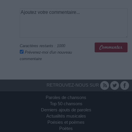
Caractères restants :
1000
Prévenez-moi d'un nouveau
commentaire
RETROUVEZ-NOUS SUR
Paroles de chansons
Top 50 chansons
Derniers ajouts de paroles
Actualités musicales
Poésies et poèmes
Poètes