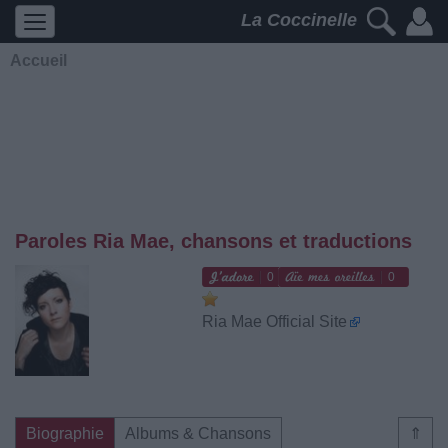
La Coccinelle
Accueil
Paroles Ria Mae, chansons et traductions
0
0
Ria Mae Official Site
Biographie
Albums & Chansons
⇑