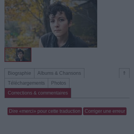
Biographie
Albums & Chansons
⇑
Téléchargements
Photos
Corrections & commentaires
Dire «merci» pour cette traduction
Corriger une erreur