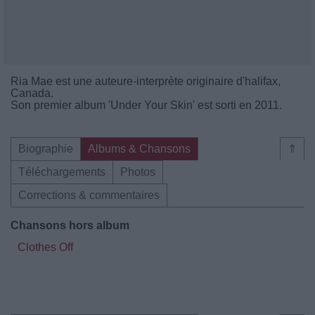
Ria Mae est une auteure-interprète originaire d'halifax,
Canada.
Son premier album 'Under Your Skin' est sorti en 2011.
Biographie
Albums & Chansons
⇑
Téléchargements
Photos
Corrections & commentaires
Chansons hors album
Clothes Off