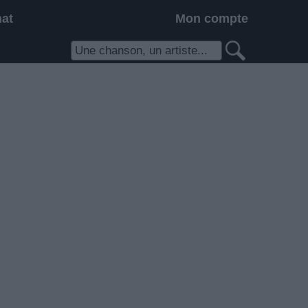
hat
Mon compte