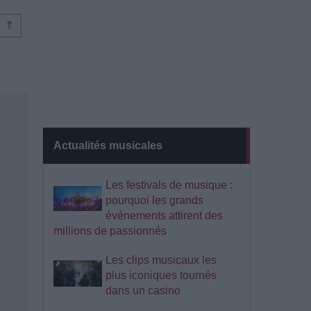
⇑
Actualités musicales
Les festivals de musique :
pourquoi les grands
événements attirent des
millions de passionnés
Les clips musicaux les
plus iconiques tournés
dans un casino