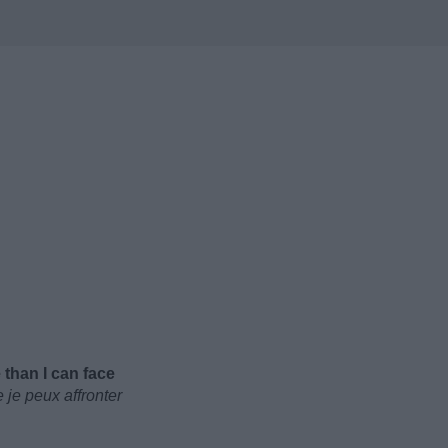
 than I can face
 je peux affronter