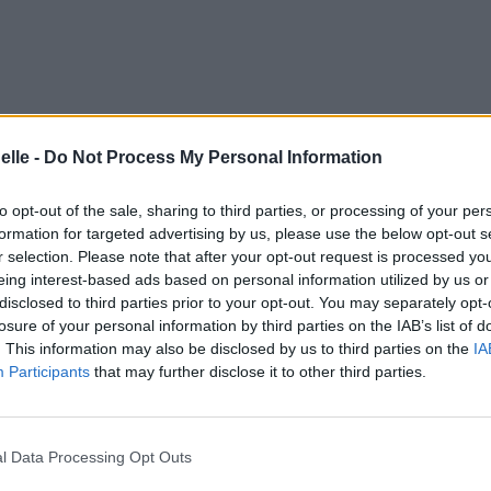
elle -
Do Not Process My Personal Information
to opt-out of the sale, sharing to third parties, or processing of your per
re than I could face
formation for targeted advertising by us, please use the below opt-out s
 je ne peux affronter
r selection. Please note that after your opt-out request is processed y
eing interest-based ads based on personal information utilized by us or
disclosed to third parties prior to your opt-out. You may separately opt-
losure of your personal information by third parties on the IAB’s list of
. This information may also be disclosed by us to third parties on the
IA
Participants
that may further disclose it to other third parties.
l Data Processing Opt Outs