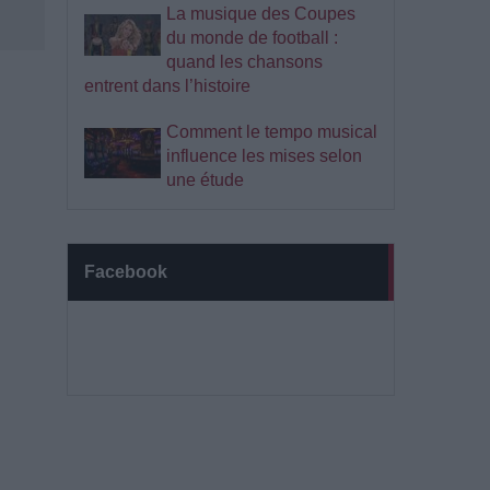
La musique des Coupes
du monde de football :
quand les chansons
entrent dans l’histoire
Comment le tempo musical
influence les mises selon
une étude
Facebook