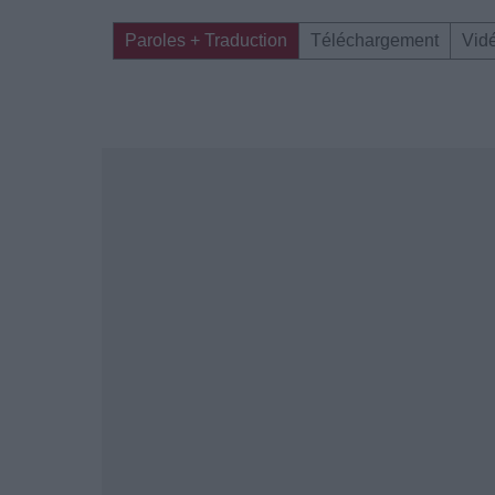
Paroles + Traduction
Téléchargement
Vid