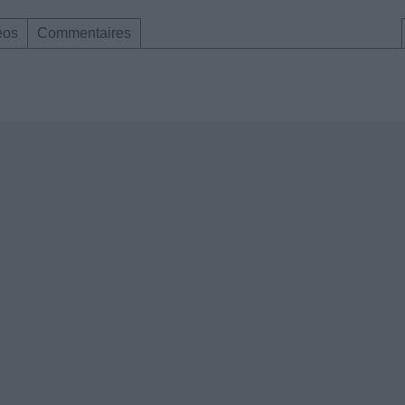
éos
Commentaires