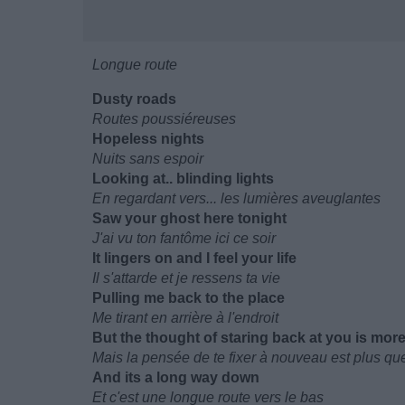
Longue route
Dusty roads
Routes poussiéreuses
Hopeless nights
Nuits sans espoir
Looking at.. blinding lights
En regardant vers... les lumières aveuglantes
Saw your ghost here tonight
J'ai vu ton fantôme ici ce soir
It lingers on and I feel your life
Il s'attarde et je ressens ta vie
Pulling me back to the place
Me tirant en arrière à l'endroit
But the thought of staring back at you is more
Mais la pensée de te fixer à nouveau est plus que
And its a long way down
Et c'est une longue route vers le bas