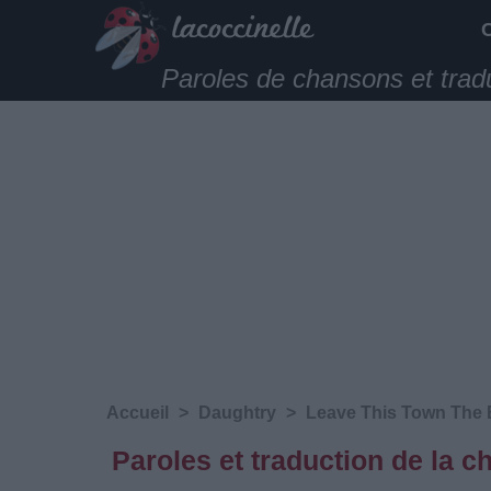
Paroles de chansons et trad
Accueil
>
Daughtry
>
Leave This Town The 
Paroles et traduction de la