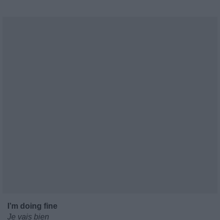
I’m doing fine
Je vais bien