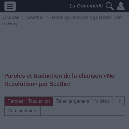
La Coccinelle
Accueil
>
Seether
>
Holding Onto Strings Better Left
To Fray
Paroles et traduction de la chanson «No
Resolution» par Seether
Paroles + Traduction
Téléchargement
Vidéos
⇑
Commentaires