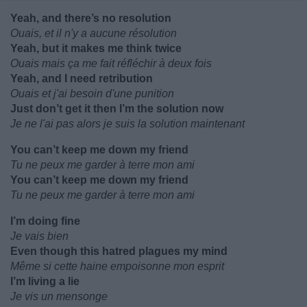
Yeah, and there’s no resolution
Ouais, et il n'y a aucune résolution
Yeah, but it makes me think twice
Ouais mais ça me fait réfléchir à deux fois
Yeah, and I need retribution
Ouais et j'ai besoin d'une punition
Just don’t get it then I’m the solution now
Je ne l'ai pas alors je suis la solution maintenant
You can’t keep me down my friend
Tu ne peux me garder à terre mon ami
You can’t keep me down my friend
Tu ne peux me garder à terre mon ami
I’m doing fine
Je vais bien
Even though this hatred plagues my mind
Même si cette haine empoisonne mon esprit
I’m living a lie
Je vis un mensonge