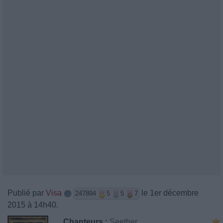
Publié par
Visa
le 1er décembre
247894
5
5
7
2015 à 14h40.
Chanteurs :
Seether