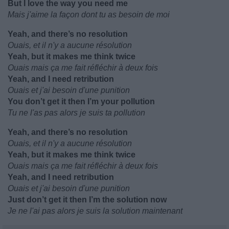
But I love the way you need me
Mais j'aime la façon dont tu as besoin de moi
Yeah, and there’s no resolution
Ouais, et il n'y a aucune résolution
Yeah, but it makes me think twice
Ouais mais ça me fait réfléchir à deux fois
Yeah, and I need retribution
Ouais et j'ai besoin d'une punition
You don’t get it then I’m your pollution
Tu ne l'as pas alors je suis ta pollution
Yeah, and there’s no resolution
Ouais, et il n'y a aucune résolution
Yeah, but it makes me think twice
Ouais mais ça me fait réfléchir à deux fois
Yeah, and I need retribution
Ouais et j'ai besoin d'une punition
Just don’t get it then I’m the solution now
Je ne l'ai pas alors je suis la solution maintenant