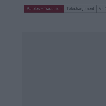
Paroles + Traduction
Téléchargement
Vid