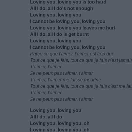
Loving you, loving you is too hard
All I do, all I do's not enough
Loving you, loving you
I cannot be loving you, loving you
Loving you, loving you leaves me hurt
All I do, all I do is get burnt
Loving you, loving you
I cannot be loving you, loving you
Parce ce que t'aimer, t'aimer est trop dur
Tout ce que je fais, tout ce que je fais n'est jama
T'aimer, t'aimer
Je ne peux pas t'aimer, t'aimer
T'aimer, t'aimer me laisse meurtrie
Tout ce que je fais, tout ce que je fais c'est me fai
T'aimer, t'aimer
Je ne peux pas t'aimer, t'aimer
Loving you, loving you
All I do, all I do
Loving you, loving you, oh
Loving you, loving you, oh