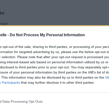
 be
 mort
ieux rythmes
ù je préférerais être
elle -
Do Not Process My Personal Information
to opt-out of the sale, sharing to third parties, or processing of your per
formation for targeted advertising by us, please use the below opt-out s
r selection. Please note that after your opt-out request is processed y
eing interest-based ads based on personal information utilized by us or
disclosed to third parties prior to your opt-out. You may separately opt-
losure of your personal information by third parties on the IAB’s list of
. This information may also be disclosed by us to third parties on the
IA
Participants
that may further disclose it to other third parties.
l Data Processing Opt Outs