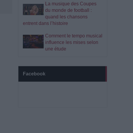
La musique des Coupes
du monde de football :
quand les chansons
entrent dans l’histoire
Comment le tempo musical
influence les mises selon
une étude
Facebook