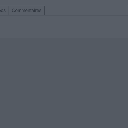
éos
Commentaires