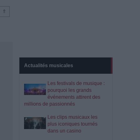
⇑
Actualités musicales
Les festivals de musique :
pourquoi les grands
événements attirent des
millions de passionnés
Les clips musicaux les
plus iconiques tournés
dans un casino