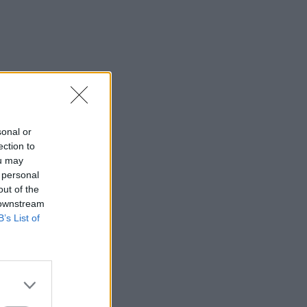
sonal or
ection to
ou may
 personal
out of the
 downstream
B’s List of