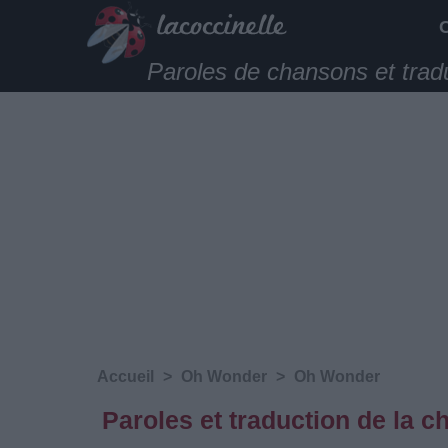
Paroles de chansons et trad
Accueil
>
Oh Wonder
>
Oh Wonder
Paroles et traduction de la