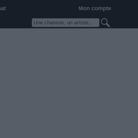
hat
Mon compte