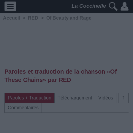
La Coccinelle
Accueil
>
RED
>
Of Beauty and Rage
Paroles et traduction de la chanson «Of
These Chains» par RED
Paroles + Traduction
Téléchargement
Vidéos
⇑
Commentaires