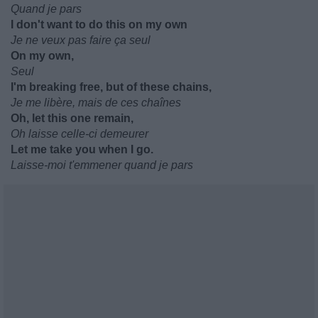
Quand je pars
I don't want to do this on my own
Je ne veux pas faire ça seul
On my own,
Seul
I'm breaking free, but of these chains,
Je me libère, mais de ces chaînes
Oh, let this one remain,
Oh laisse celle-ci demeurer
Let me take you when I go.
Laisse-moi t'emmener quand je pars