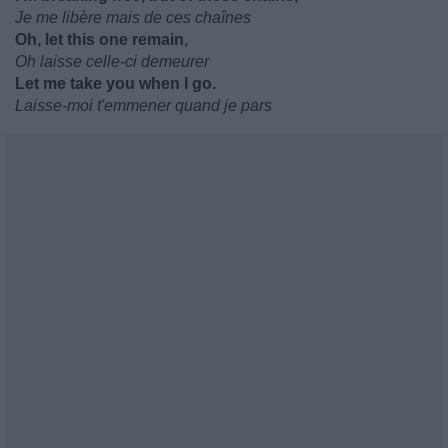
Je me libère mais de ces chaînes
Oh, let this one remain,
Oh laisse celle-ci demeurer
Let me take you when I go.
Laisse-moi t'emmener quand je pars