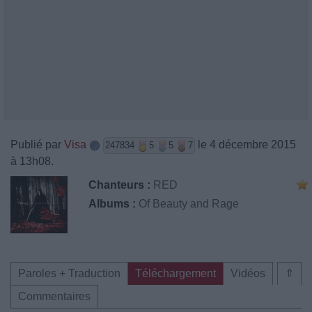
Publié par
Visa
le 4 décembre 2015
247834
5
5
7
à 13h08.
Chanteurs :
RED
Albums :
Of Beauty and Rage
Paroles + Traduction
Téléchargement
Vidéos
⇑
Commentaires