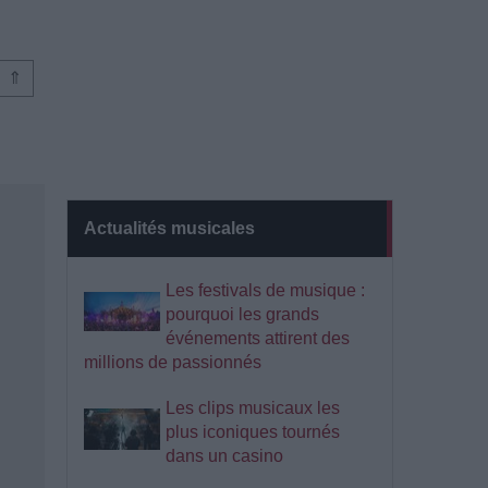
⇑
Actualités musicales
Les festivals de musique :
pourquoi les grands
événements attirent des
millions de passionnés
Les clips musicaux les
plus iconiques tournés
dans un casino