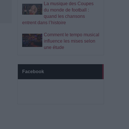
La musique des Coupes
du monde de football :
quand les chansons
entrent dans l’histoire
Comment le tempo musical
influence les mises selon
une étude
Facebook