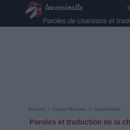
Paroles de chansons et trad
Accueil
>
Shawn Mendes
>
Handwritten
Paroles et traduction de la 