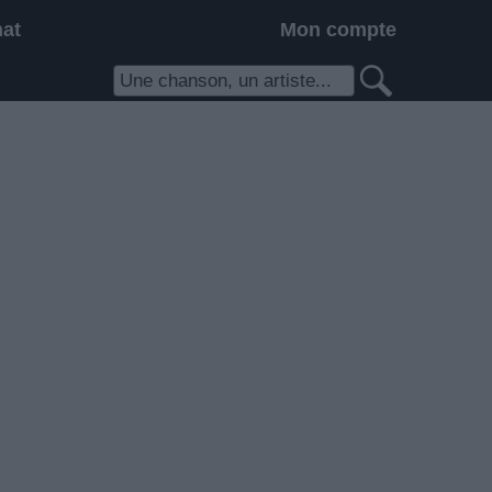
hat
Mon compte