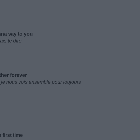
nna say to you
is te dire
ther forever
 je nous vois ensemble pour toujours
 first time