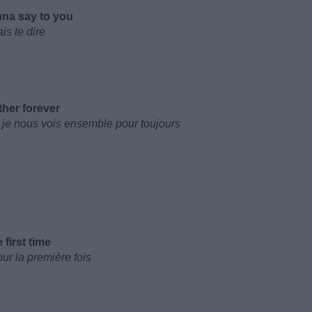
nna say to you
is te dire
ther forever
 je nous vois ensemble pour toujours
 first time
ur la première fois