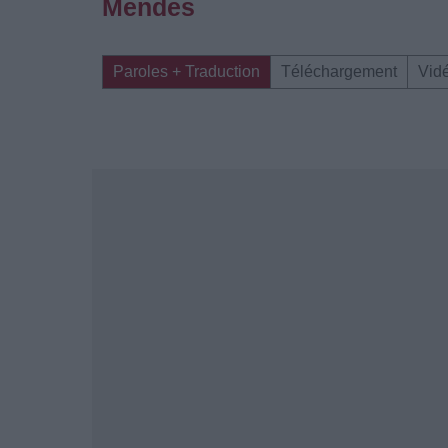
Mendes
Paroles + Traduction
Téléchargement
Vid