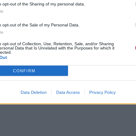
o opt-out of the Sharing of my personal data.
In
o opt-out of the Sale of my Personal Data.
In
o opt-out of Collection, Use, Retention, Sale, and/or Sharing
ersonal Data that Is Unrelated with the Purposes for which it
lected.
Out
CONFIRM
Data Deletion
Data Access
Privacy Policy