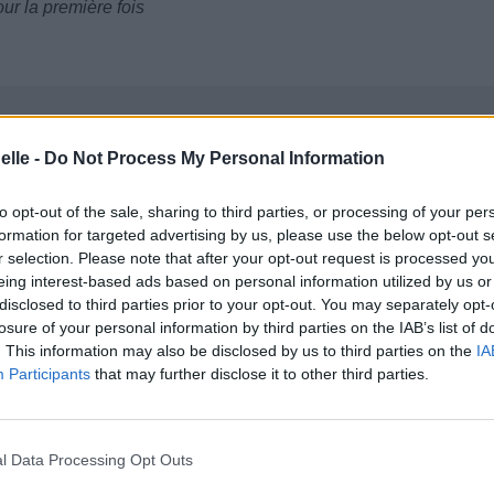
ur la première fois
elle -
Do Not Process My Personal Information
to opt-out of the sale, sharing to third parties, or processing of your per
formation for targeted advertising by us, please use the below opt-out s
r selection. Please note that after your opt-out request is processed y
eing interest-based ads based on personal information utilized by us or
disclosed to third parties prior to your opt-out. You may separately opt-
losure of your personal information by third parties on the IAB’s list of
. This information may also be disclosed by us to third parties on the
IA
Participants
that may further disclose it to other third parties.
l Data Processing Opt Outs