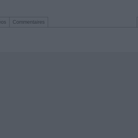
éos
Commentaires