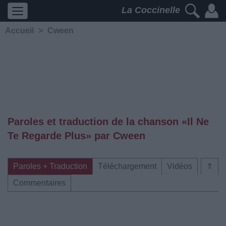
La Coccinelle
Accueil
>
Cween
Paroles et traduction de la chanson «Il Ne
Te Regarde Plus» par Cween
Paroles + Traduction
Téléchargement
Vidéos
⇑
Commentaires