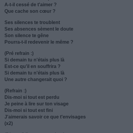
A-t-il cessé de t'aimer ?
Que cache son cœur ?
Ses silences te troublent
Ses absences sèment le doute
Son silence te gêne
Pourra-t-il redevenir le même ?
(Pré refrain :)
Si demain tu n'étais plus là
Est-ce qu'il en souffrira ?
Si demain tu n'étais plus là
Une autre changerait quoi ?
(Refrain :)
Dis-moi si tout est perdu
Je peine à lire sur ton visage
Dis-moi si tout est fini
J'aimerais savoir ce que t'envisages
(x2)