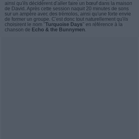
ainsi qu'ils décidèrent d'aller faire un bœuf dans la maison
de David. Après cette session naquit 20 minutes de sons
sur un ampère avec des trémolos, ainsi qu'une forte envie
de former un groupe. C'est donc tout naturellement qu'ils
choisirent le nom "
Turquoise Days
" en référence à la
chanson de
Echo & the Bunnymen
.