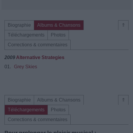
Biographie
Albums & Chansons
⇑
Téléchargements
Photos
Corrections & commentaires
2009
Alternative Strategies
01.
Grey Skies
Biographie
Albums & Chansons
⇑
Téléchargements
Photos
Corrections & commentaires
Pour prolonger le plaisir musical :