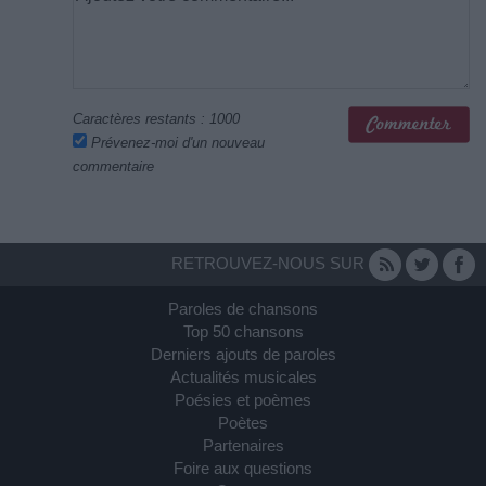
Caractères restants :
1000
Prévenez-moi d'un nouveau
commentaire
RETROUVEZ-NOUS SUR
Paroles de chansons
Top 50 chansons
Derniers ajouts de paroles
Actualités musicales
Poésies et poèmes
Poètes
Partenaires
Foire aux questions