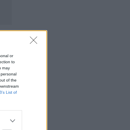
sonal or
ection to
ou may
 personal
out of the
 downstream
B’s List of