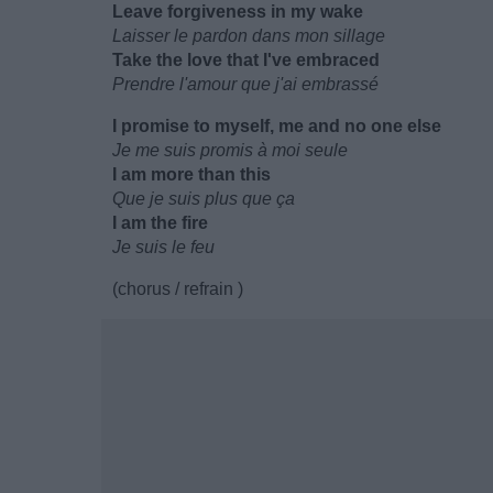
Leave forgiveness in my wake
Laisser le pardon dans mon sillage
Take the love that I've embraced
Prendre l'amour que j'ai embrassé
I promise to myself, me and no one else
Je me suis promis à moi seule
I am more than this
Que je suis plus que ça
I am the fire
Je suis le feu
(chorus / refrain )