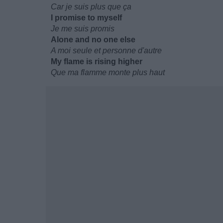
Car je suis plus que ça
I promise to myself
Je me suis promis
Alone and no one else
A moi seule et personne d'autre
My flame is rising higher
Que ma flamme monte plus haut