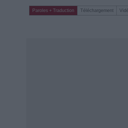
Paroles + Traduction
Téléchargement
Vid