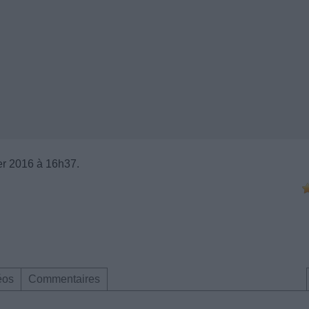
ier 2016 à 16h37.
éos
Commentaires