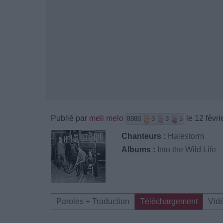
Publié par
meli melo
le 12 févr
8888
3
3
5
Chanteurs :
Halestorm
Albums :
Into the Wild Life
Paroles + Traduction
Téléchargement
Vid