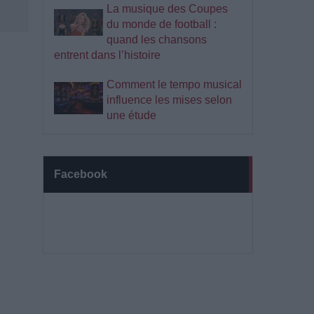
La musique des Coupes
du monde de football :
quand les chansons
entrent dans l’histoire
Comment le tempo musical
influence les mises selon
une étude
Facebook