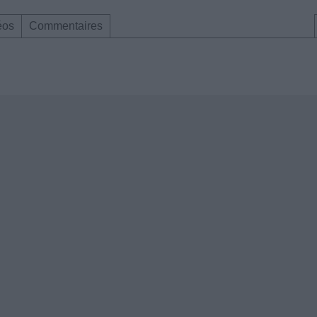
éos
Commentaires