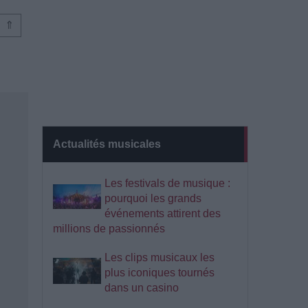
⇑
Actualités musicales
Les festivals de musique :
pourquoi les grands
événements attirent des
millions de passionnés
Les clips musicaux les
plus iconiques tournés
dans un casino