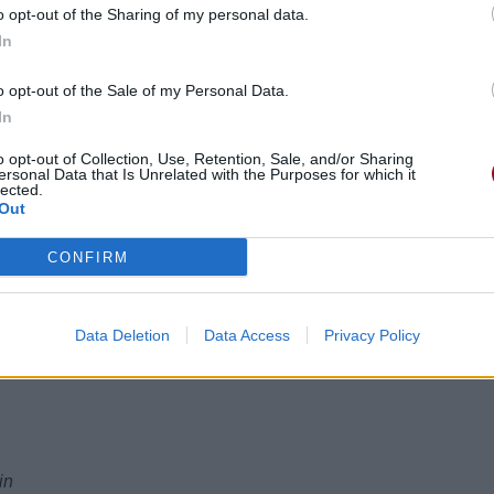
o opt-out of the Sharing of my personal data.
In
o opt-out of the Sale of my Personal Data.
In
o opt-out of Collection, Use, Retention, Sale, and/or Sharing
ersonal Data that Is Unrelated with the Purposes for which it
lected.
Out
CONFIRM
Data Deletion
Data Access
Privacy Policy
in