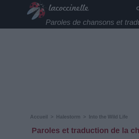
Paroles de chansons et trad
Accueil
>
Halestorm
>
Into the Wild Life
Paroles et traduction de la 