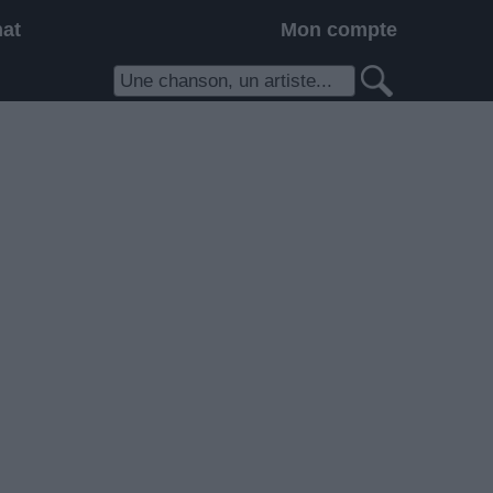
hat
Mon compte