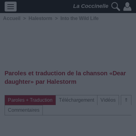
La Coccinelle
Accueil
>
Halestorm
>
Into the Wild Life
Paroles et traduction de la chanson «Dear
daughter» par Halestorm
Paroles + Traduction
Téléchargement
Vidéos
⇑
Commentaires