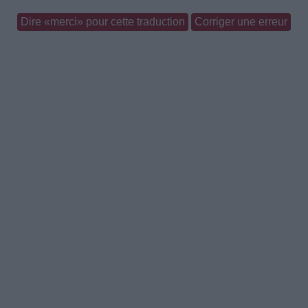
Dire «merci» pour cette traduction
Corriger une erreur