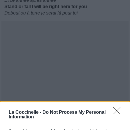
Et ce année après année
Stand or fall I will be right here for you
Debout ou à terre je serai là pour toi
La Coccinelle -
Do Not Process My Personal
Information