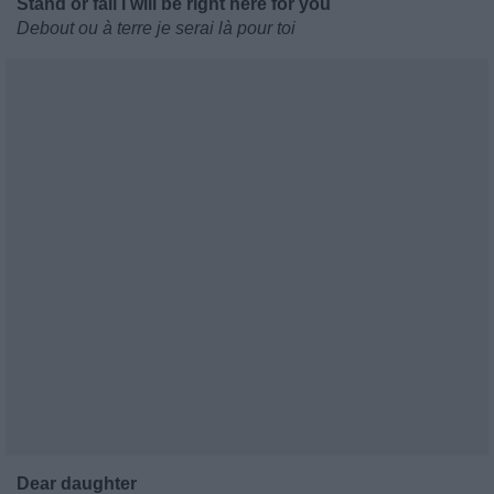
Stand or fall I will be right here for you
Debout ou à terre je serai là pour toi
Dear daughter