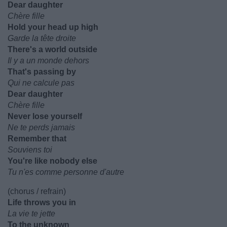
Dear daughter
Chère fille
Hold your head up high
Garde la tête droite
There's a world outside
Il y a un monde dehors
That's passing by
Qui ne calcule pas
Dear daughter
Chère fille
Never lose yourself
Ne te perds jamais
Remember that
Souviens toi
You're like nobody else
Tu n'es comme personne d'autre
(chorus / refrain)
Life throws you in
La vie te jette
To the unknown