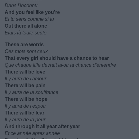
Dans l'inconnu
And you feel like you're
Et tu sens comme si tu
Out there all alone
Étais là toute seule
These are words
Ces mots sont ceux
That every girl should have a chance to hear
Que chaque fille devrait avoir la chance d'entendre
There will be love
Il y aura de l'amour
There will be pain
Il y aura de la souffrance
There will be hope
Il y aura de l'espoir
There will be fear
Il y aura de la peur
And through it all year after year
Et ce année après année