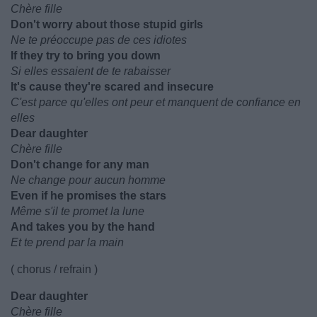
Chère fille
Don't worry about those stupid girls
Ne te préoccupe pas de ces idiotes
If they try to bring you down
Si elles essaient de te rabaisser
It's cause they're scared and insecure
C'est parce qu'elles ont peur et manquent de confiance en
elles
Dear daughter
Chère fille
Don't change for any man
Ne change pour aucun homme
Even if he promises the stars
Même s'il te promet la lune
And takes you by the hand
Et te prend par la main
( chorus / refrain )
Dear daughter
Chère fille