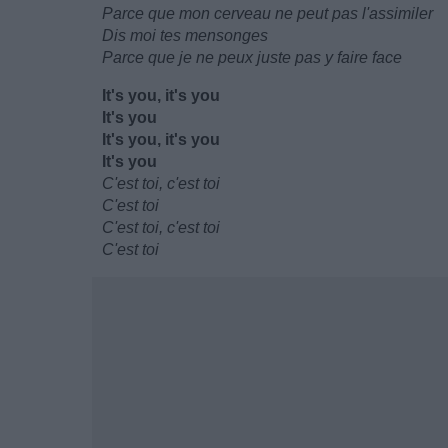
Parce que mon cerveau ne peut pas l'assimiler
Dis moi tes mensonges
Parce que je ne peux juste pas y faire face
It's you, it's you
It's you
It's you, it's you
It's you
C'est toi, c'est toi
C'est toi
C'est toi, c'est toi
C'est toi