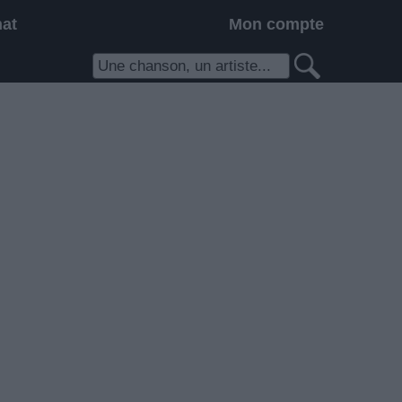
hat
Mon compte