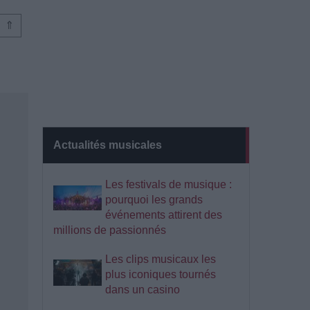
⇑
Actualités musicales
Les festivals de musique :
pourquoi les grands
événements attirent des
millions de passionnés
Les clips musicaux les
plus iconiques tournés
dans un casino