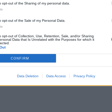
o opt-out of the Sharing of my personal data.
In
o opt-out of the Sale of my Personal Data.
In
o opt-out of Collection, Use, Retention, Sale, and/or Sharing
ersonal Data that Is Unrelated with the Purposes for which it
lected.
Out
CONFIRM
Data Deletion
Data Access
Privacy Policy