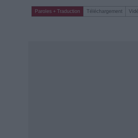
Paroles + Traduction
Téléchargement
Vid