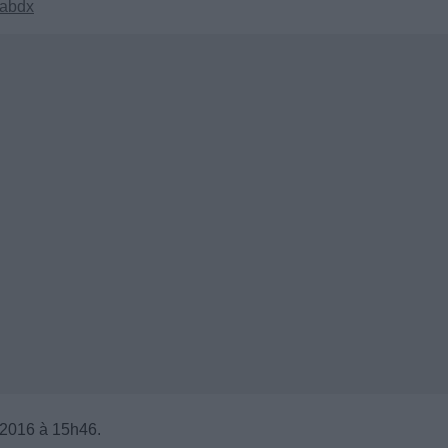
abdx
r 2016 à 15h46.