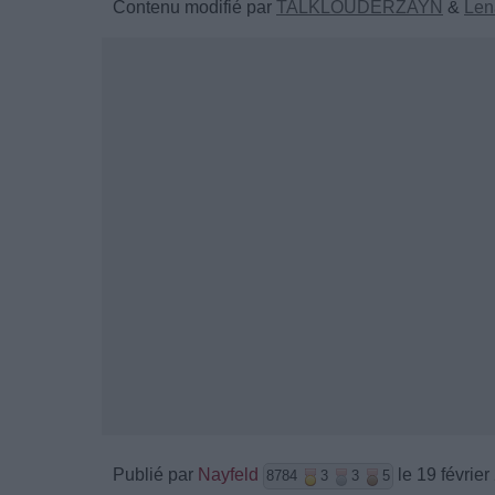
Contenu modifié par
TALKLOUDERZAYN
&
Len
Publié par
Nayfeld
le 19 févrie
8784
3
3
5