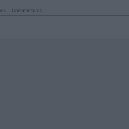
éos
Commentaires