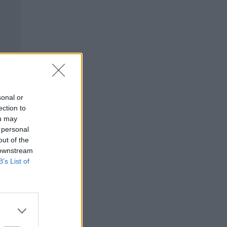
sonal or
ection to
ou may
 personal
out of the
 downstream
B’s List of