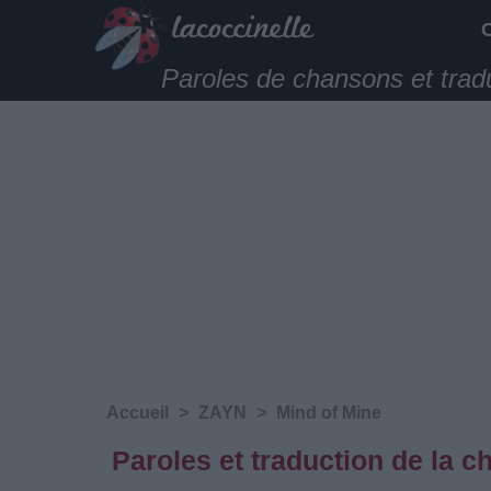
Paroles de chansons et trad
Accueil
>
ZAYN
>
Mind of Mine
Paroles et traduction de la 