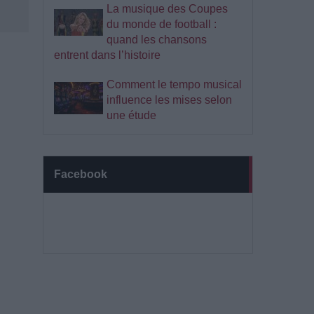
La musique des Coupes
du monde de football :
quand les chansons
entrent dans l’histoire
Comment le tempo musical
influence les mises selon
une étude
Facebook