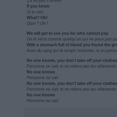
Ça va pas s’arrêter
If you know
Si tu sais
What? Oh!
Quoi ? Oh !
We will get to see you for who cannot pay
On te verra comme quelqu’un qui ne peux pas p
With a stomach full of blood you found the g
Avec du sang qui te rempli l'estomac, tu as percut
No one knows, you don't take off your clothe
Personne ne sait, tu ne retires pas tes vêtements
No one knows
Personne ne sait
No one knows, you don't take off your clothe
Personne ne sait, tu ne retires pas tes vêtements
No one knows
Personne ne sait