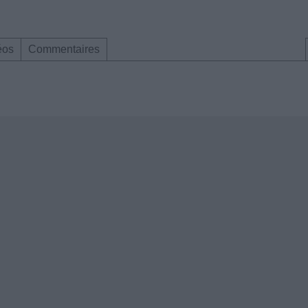
éos
Commentaires