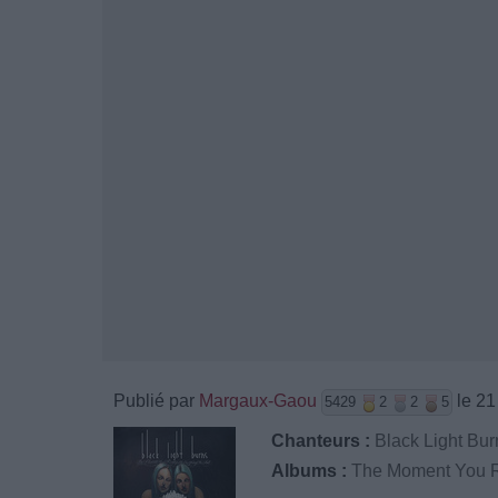
Publié par
Margaux-Gaou
le 21
5429
2
2
5
Chanteurs :
Black Light Bur
Albums :
The Moment You Re