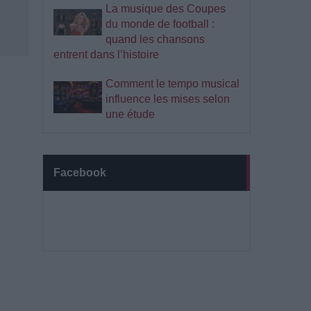
La musique des Coupes
du monde de football :
quand les chansons
entrent dans l’histoire
Comment le tempo musical
influence les mises selon
une étude
Facebook