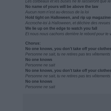
Les corbeaux et les buses ne te laisseront que le
No name of yours will be above the law
Aucun nom n’est au-dessus de la loi
Hold tight on Halloween, and rip up magazine
Accroche-toi à Halloween, et déchire des revues
We lie up on the edge to watch you fall
Et nous nous cachons derrière le rebord pour te 
Chorus:
No one knows, you don't take off your clothe
Personne ne sait, tu ne retires pas tes vêtements
No one knows
Personne ne sait
No one knows, you don't take off your clothe
Personne ne sait, tu ne retires pas tes vêtements
No one knows
Personne ne sait