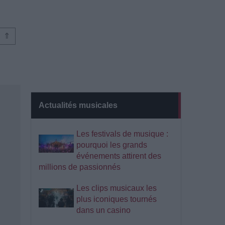
⇑
Actualités musicales
Les festivals de musique :
pourquoi les grands
événements attirent des
millions de passionnés
Les clips musicaux les
plus iconiques tournés
dans un casino