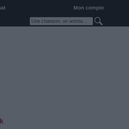
hat
Mon compte
k