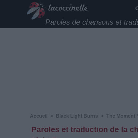
Paroles de chansons et trad
Accueil
>
Black Light Burns
>
The Moment Y
Paroles et traduction de la