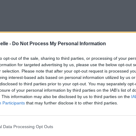
elle -
Do Not Process My Personal Information
to opt-out of the sale, sharing to third parties, or processing of your per
formation for targeted advertising by us, please use the below opt-out s
r selection. Please note that after your opt-out request is processed y
eing interest-based ads based on personal information utilized by us or
disclosed to third parties prior to your opt-out. You may separately opt-
losure of your personal information by third parties on the IAB’s list of
. This information may also be disclosed by us to third parties on the
IA
Participants
that may further disclose it to other third parties.
 nails
l Data Processing Opt Outs
 de clous
our back