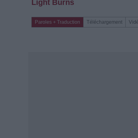
Light Burns
Paroles + Traduction
Téléchargement
Vid