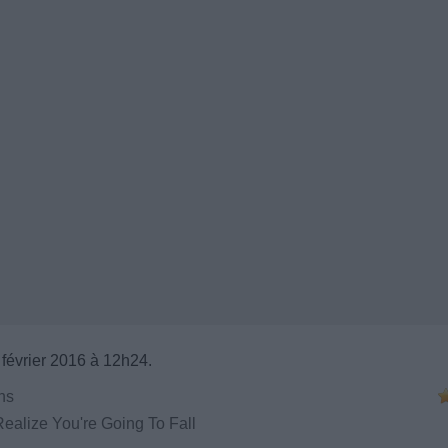
 février 2016 à 12h24.
ns
alize You're Going To Fall