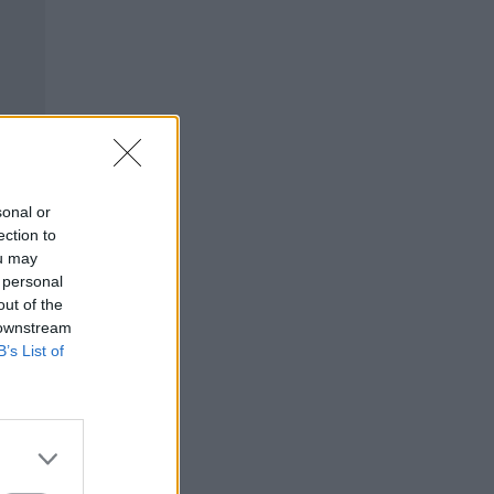
sonal or
ection to
ou may
 personal
out of the
 downstream
B’s List of