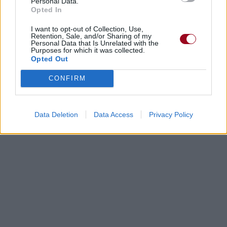
Personal Data.
Opted In
I want to opt-out of Collection, Use,
Retention, Sale, and/or Sharing of my
Personal Data that Is Unrelated with the
Purposes for which it was collected.
Opted Out
CONFIRM
Data Deletion
Data Access
Privacy Policy