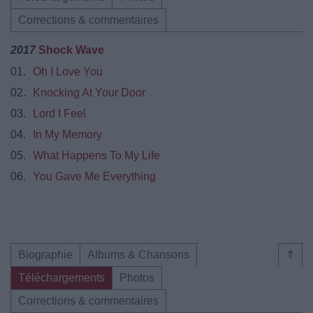
Corrections & commentaires
2017
Shock Wave
01.
Oh I Love You
02.
Knocking At Your Door
03.
Lord I Feel
04.
In My Memory
05.
What Happens To My Life
06.
You Gave Me Everything
Biographie
Albums & Chansons
⇑
Téléchargements
Photos
Corrections & commentaires