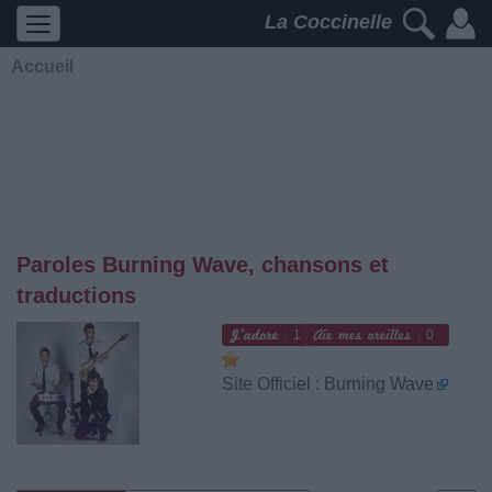
La Coccinelle
Accueil
Paroles Burning Wave, chansons et
traductions
1
0
Site Officiel : Burning Wave