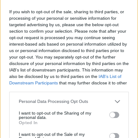
Téléchargements
Photos
If you wish to opt-out of the sale, sharing to third parties, or
Corrections & commentaires
processing of your personal or sensitive information for
targeted advertising by us, please use the below opt-out
Dire «merci» pour cette traduction
Corriger une erreur
section to confirm your selection. Please note that after your
opt-out request is processed you may continue seeing
interest-based ads based on personal information utilized by
us or personal information disclosed to third parties prior to
your opt-out. You may separately opt-out of the further
disclosure of your personal information by third parties on the
IAB’s list of downstream participants. This information may
also be disclosed by us to third parties on the
IAB’s List of
Downstream Participants
that may further disclose it to other
third parties.
Personal Data Processing Opt Outs
I want to opt-out of the Sharing of my
personal data.
Opted In
I want to opt-out of the Sale of my