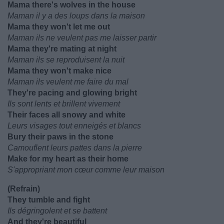
Mama there's wolves in the house
Maman il y a des loups dans la maison
Mama they won't let me out
Maman ils ne veulent pas me laisser partir
Mama they're mating at night
Maman ils se reproduisent la nuit
Mama they won't make nice
Maman ils veulent me faire du mal
They're pacing and glowing bright
Ils sont lents et brillent vivement
Their faces all snowy and white
Leurs visages tout enneigés et blancs
Bury their paws in the stone
Camouflent leurs pattes dans la pierre
Make for my heart as their home
S'appropriant mon cœur comme leur maison
(Refrain)
They tumble and fight
Ils dégringolent et se battent
And they're beautiful