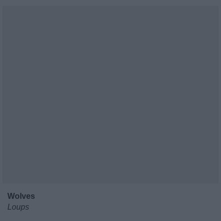
Wolves
Loups