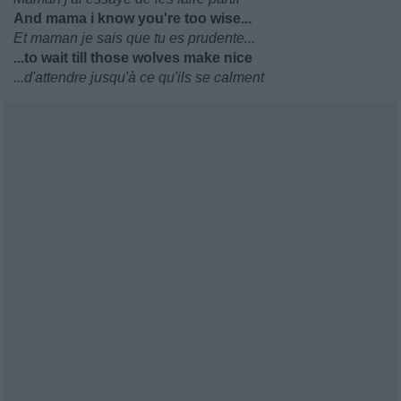
And mama i know you're too wise...
Et maman je sais que tu es prudente...
...to wait till those wolves make nice
...d'attendre jusqu'à ce qu'ils se calment