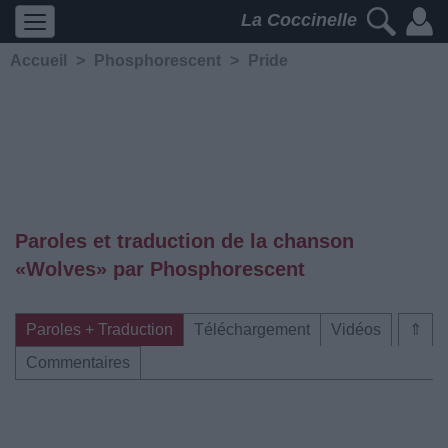
La Coccinelle
Accueil
>
Phosphorescent
>
Pride
Paroles et traduction de la chanson
«Wolves» par Phosphorescent
Paroles + Traduction
Téléchargement
Vidéos
⇑
Commentaires