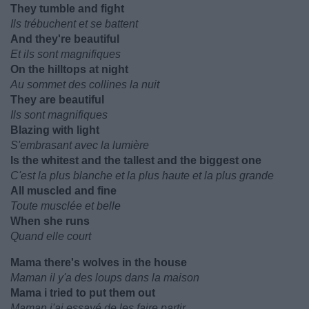
They tumble and fight
Ils trébuchent et se battent
And they're beautiful
Et ils sont magnifiques
On the hilltops at night
Au sommet des collines la nuit
They are beautiful
Ils sont magnifiques
Blazing with light
S'embrasant avec la lumière
Is the whitest and the tallest and the biggest one
C'est la plus blanche et la plus haute et la plus grande
All muscled and fine
Toute musclée et belle
When she runs
Quand elle court
Mama there's wolves in the house
Maman il y'a des loups dans la maison
Mama i tried to put them out
Maman j'ai essayé de les faire partir