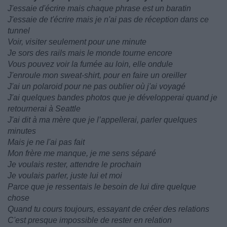
J'essaie d'écrire mais chaque phrase est un baratin
J'essaie de t'écrire mais je n'ai pas de réception dans ce
tunnel
Voir, visiter seulement pour une minute
Je sors des rails mais le monde tourne encore
Vous pouvez voir la fumée au loin, elle ondule
J'enroule mon sweat-shirt, pour en faire un oreiller
J'ai un polaroid pour ne pas oublier où j'ai voyagé
J'ai quelques bandes photos que je développerai quand je
retournerai à Seattle
J'ai dit à ma mère que je l’appellerai, parler quelques
minutes
Mais je ne l'ai pas fait
Mon frère me manque, je me sens séparé
Je voulais rester, attendre le prochain
Je voulais parler, juste lui et moi
Parce que je ressentais le besoin de lui dire quelque
chose
Quand tu cours toujours, essayant de créer des relations
C'est presque impossible de rester en relation