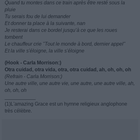
Quand tu montes dans ce train après être resté sous la
pluie
Tu serais fou de lui demander
Et donner ta place à la suivante, nan
Je resterai dans ce bordel jusqu’à ce que les roues
tombent
Le chauffeur crie "Tout le monde à bord, dernier appel"
Et la ville s'éloigne, la ville s'éloigne
(Hook - Carla Morrison:)
Otra cuidad, otra vida, otra, otra cuidad, ah, oh, oh, oh
(Refrain - Carla Morrison:)
Une autre ville, une autre vie, une autre, une autre ville, ah,
oh, oh, oh
___________
(1)L'amazing Grace est un hymne religieux anglophone
très célèbre.