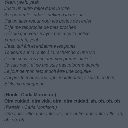
Yeah, yeah, yeah
Juste un autre reflet dans la vitre
A regarder les arbres défiler à la mesure
J'ai un aller-retour pour les portes de l'enfer
Et je me rapproche de mes proches
Désolé que vous n'ayez pas reçu la notice
Yeah, yeah, yeah
L'eau qui fuit et enflamme les ponts
Toujours sur la route à la recherche d'une vie
Je me souviens acheter mon premier ticket
Je suis parti, et ne me suis pas retourné depuis
Le jour de mon retour doit être une coquille
J'ai pris le mauvais virage, maintenant je suis bien loin
Et ils me manquent
(Hook - Carla Morrison:)
Otra cuidad, otra vida, otra, otra cuidad, ah, oh, oh, oh
(Refrain - Carla Morrison:)
Une autre ville, une autre vie, une autre, une autre ville, ah,
oh, oh, oh