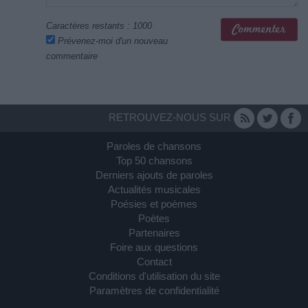
Caractères restants :
1000
Prévenez-moi d'un nouveau
commentaire
RETROUVEZ-NOUS SUR
Paroles de chansons
Top 50 chansons
Derniers ajouts de paroles
Actualités musicales
Poésies et poèmes
Poètes
Partenaires
Foire aux questions
Contact
Conditions d'utilisation du site
Paramètres de confidentialité