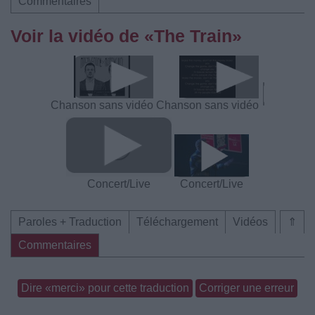
Commentaires
Voir la vidéo de «The Train»
Chanson sans vidéo
Chanson sans vidéo
Concert/Live
Concert/Live
Paroles + Traduction
Téléchargement
Vidéos
⇑
Commentaires
Dire «merci» pour cette traduction
Corriger une erreur