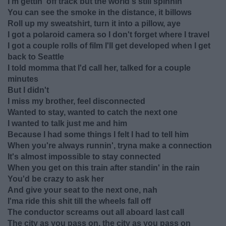
I'm gettin' off track but the world's still spinnin'
You can see the smoke in the distance, it billows
Roll up my sweatshirt, turn it into a pillow, aye
I got a polaroid camera so I don't forget where I travel
I got a couple rolls of film I'll get developed when I get
back to Seattle
I told momma that I'd call her, talked for a couple
minutes
But I didn't
I miss my brother, feel disconnected
Wanted to stay, wanted to catch the next one
I wanted to talk just me and him
Because I had some things I felt I had to tell him
When you're always runnin', tryna make a connection
It's almost impossible to stay connected
When you get on this train after standin' in the rain
You'd be crazy to ask her
And give your seat to the next one, nah
I'ma ride this shit till the wheels fall off
The conductor screams out all aboard last call
The city as you pass on, the city as you pass on