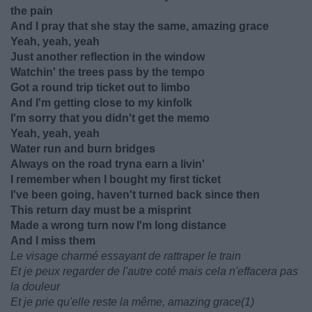
the pain
And I pray that she stay the same, amazing grace
Yeah, yeah, yeah
Just another reflection in the window
Watchin' the trees pass by the tempo
Got a round trip ticket out to limbo
And I'm getting close to my kinfolk
I'm sorry that you didn't get the memo
Yeah, yeah, yeah
Water run and burn bridges
Always on the road tryna earn a livin'
I remember when I bought my first ticket
I've been going, haven't turned back since then
This return day must be a misprint
Made a wrong turn now I'm long distance
And I miss them
Le visage charmé essayant de rattraper le train
Et je peux regarder de l'autre coté mais cela n'effacera pas
la douleur
Et je prie qu'elle reste la même, amazing grace(1)