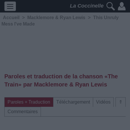
La Coccinelle
Accueil
>
Macklemore & Ryan Lewis
>
This Unruly
Mess I've Made
Paroles et traduction de la chanson «The
Train» par Macklemore & Ryan Lewis
Paroles + Traduction
Téléchargement
Vidéos
⇑
Commentaires