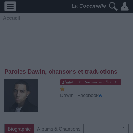
La Coccinelle
Accueil
Paroles Dawin, chansons et traductions
0
0
Dawin - Facebook
Biographie
Albums & Chansons
⇑