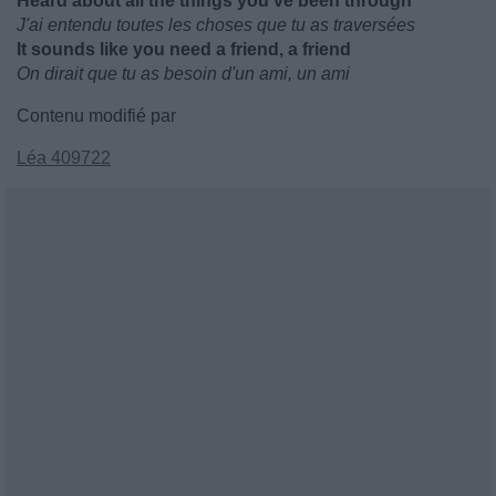
Heard about all the things you've been through
J'ai entendu toutes les choses que tu as traversées
It sounds like you need a friend, a friend
On dirait que tu as besoin d'un ami, un ami
Contenu modifié par
Léa 409722