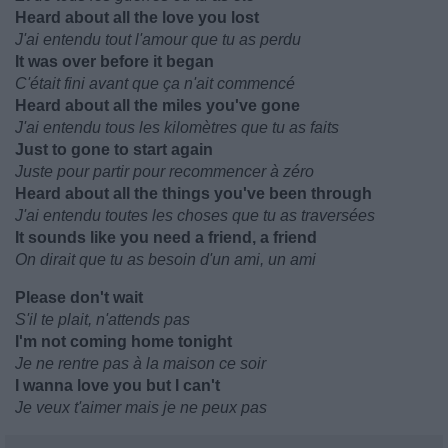
Heard about all the love you lost
J'ai entendu tout l'amour que tu as perdu
It was over before it began
C'était fini avant que ça n'ait commencé
Heard about all the miles you've gone
J'ai entendu tous les kilomètres que tu as faits
Just to gone to start again
Juste pour partir pour recommencer à zéro
Heard about all the things you've been through
J'ai entendu toutes les choses que tu as traversées
It sounds like you need a friend, a friend
On dirait que tu as besoin d'un ami, un ami
Please don't wait
S'il te plait, n'attends pas
I'm not coming home tonight
Je ne rentre pas à la maison ce soir
I wanna love you but I can't
Je veux t'aimer mais je ne peux pas