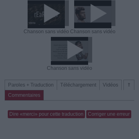
Chanson sans vidéo
Chanson sans vidéo
Chanson sans vidéo
Paroles + Traduction
Téléchargement
Vidéos
⇑
Commentaires
Dire «merci» pour cette traduction
Corriger une erreur