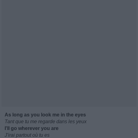
As long as you look me in the eyes
Tant que tu me regarde dans les yeux
I'll go wherever you are
J'irai partout où tu es