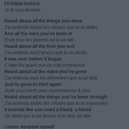
I'll follow behind
Je te suis derrière
Heard about all the things you done
J'ai entendu toutes les choses que tu as faites
And all the wars you've been in
Et de tous les guerres où tu as été
Heard about all the love you lost
J'ai entendu tout l'amour que tu as perdu
It was over before it began
C'était fini avant que ça n'ait commencé
Heard about all the miles you've gone
J'ai entendu tous les kilomètres que tu as faits
Just to gone to start again
Juste pour partir pour recommencer à zéro
Heard about all the things you've been through
J'ai entendu toutes les choses que tu as traversées
It sounds like you need a friend, a friend
On dirait que tu as besoin d'un ami, un ami
I never doubted myself