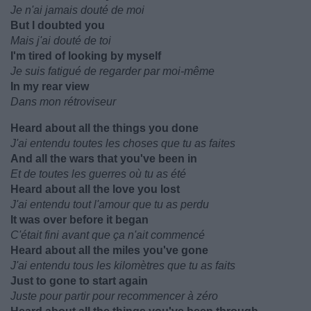
Je n'ai jamais douté de moi
But I doubted you
Mais j'ai douté de toi
I'm tired of looking by myself
Je suis fatigué de regarder par moi-même
In my rear view
Dans mon rétroviseur
Heard about all the things you done
J'ai entendu toutes les choses que tu as faites
And all the wars that you've been in
Et de toutes les guerres où tu as été
Heard about all the love you lost
J'ai entendu tout l'amour que tu as perdu
It was over before it began
C'était fini avant que ça n'ait commencé
Heard about all the miles you've gone
J'ai entendu tous les kilomètres que tu as faits
Just to gone to start again
Juste pour partir pour recommencer à zéro