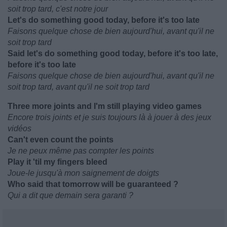
soit trop tard, c'est notre jour
Let's do something good today, before it's too late
Faisons quelque chose de bien aujourd'hui, avant qu'il ne
soit trop tard
Said let's do something good today, before it's too late,
before it's too late
Faisons quelque chose de bien aujourd'hui, avant qu'il ne
soit trop tard, avant qu'il ne soit trop tard
Three more joints and I'm still playing video games
Encore trois joints et je suis toujours là à jouer à des jeux
vidéos
Can't even count the points
Je ne peux même pas compter les points
Play it 'til my fingers bleed
Joue-le jusqu'à mon saignement de doigts
Who said that tomorrow will be guaranteed ?
Qui a dit que demain sera garanti ?