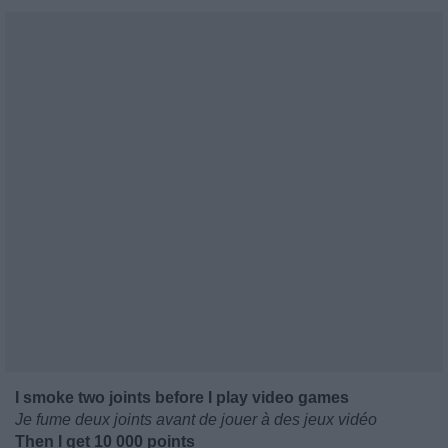
I smoke two joints before I play video games
Je fume deux joints avant de jouer à des jeux vidéo
Then I get 10 000 points