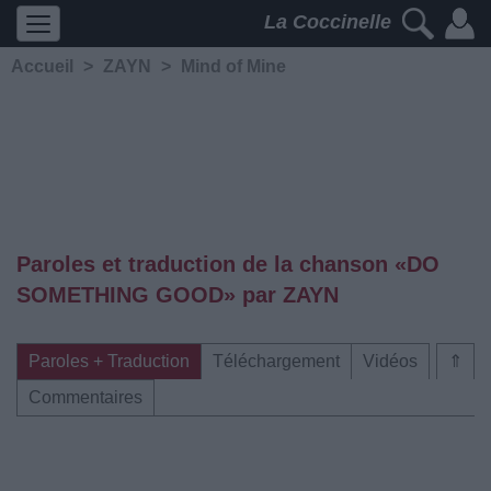
La Coccinelle
Accueil
>
ZAYN
>
Mind of Mine
Paroles et traduction de la chanson «DO
SOMETHING GOOD» par ZAYN
Paroles + Traduction
Téléchargement
Vidéos
⇑
Commentaires