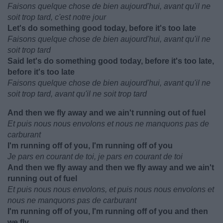
Faisons quelque chose de bien aujourd'hui, avant qu'il ne
soit trop tard, c'est notre jour
Let's do something good today, before it's too late
Faisons quelque chose de bien aujourd'hui, avant qu'il ne
soit trop tard
Said let's do something good today, before it's too late,
before it's too late
Faisons quelque chose de bien aujourd'hui, avant qu'il ne
soit trop tard, avant qu'il ne soit trop tard
And then we fly away and we ain't running out of fuel
Et puis nous nous envolons et nous ne manquons pas de
carburant
I'm running off of you, I'm running off of you
Je pars en courant de toi, je pars en courant de toi
And then we fly away and then we fly away and we ain't
running out of fuel
Et puis nous nous envolons, et puis nous nous envolons et
nous ne manquons pas de carburant
I'm running off of you, I'm running off of you and then
we fly