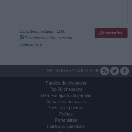
Caractères restants :
1000
Prévenez-moi d'un nouveau
commentaire
RETROUVEZ-NOUS SUR
Paroles de chansons
Top 50 chansons
Derniers ajouts de paroles
Actualités musicales
Poésies et poèmes
Poètes
Partenaires
Foire aux questions