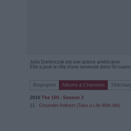
Julia Dominczak est une actrice américaine.
Elle a joué le rôle d'une serveuse dans 50 nuanc
Biographie
Albums & Chansons
Téléchar
2016
The 100 - Season 3
11.
Grounder Anthem (Take a Life With Me)