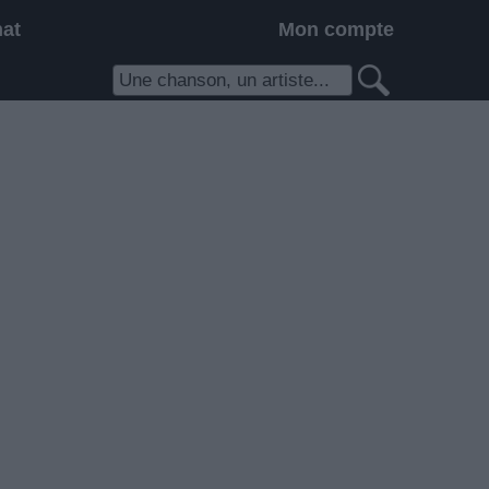
hat
Mon compte