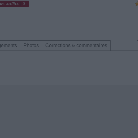
0
gements
Photos
Corrections & commentaires