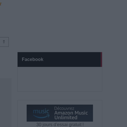
⇑
Facebook
30 jours d'essai gratuit !