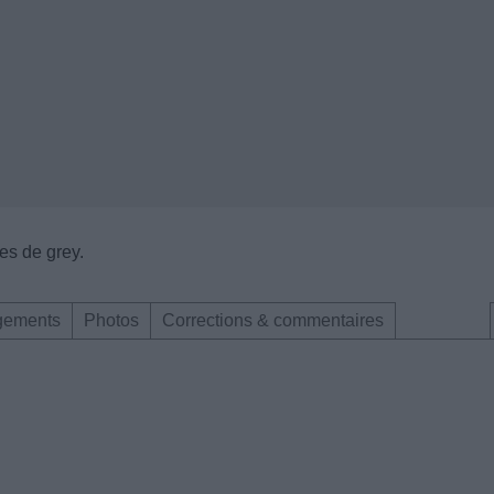
es de grey.
gements
Photos
Corrections & commentaires