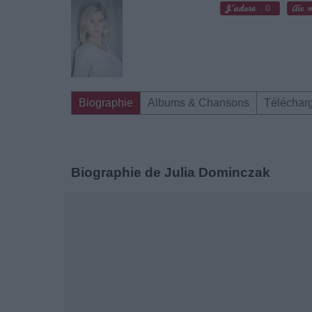
0
Biographie
Albums & Chansons
Téléchar
Biographie de Julia Dominczak