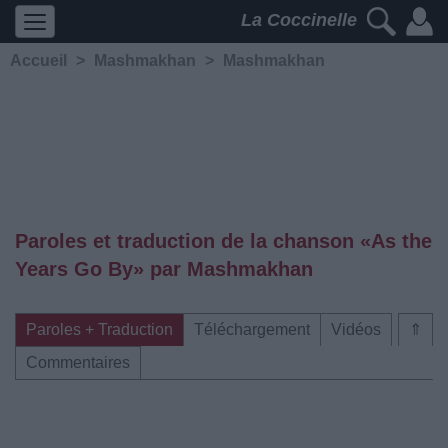
La Coccinelle
Accueil
>
Mashmakhan
>
Mashmakhan
Paroles et traduction de la chanson «As the
Years Go By» par Mashmakhan
Paroles + Traduction
Téléchargement
Vidéos
⇑
Commentaires