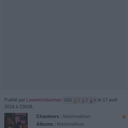
Publié par
Lawrenceburman
le 17 avril
5262
2
2
4
2016 à 23h39.
Chanteurs :
Mashmakhan
Albums :
Mashmakhan