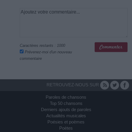
Caractères restants :
1000
Prévenez-moi d'un nouveau
commentaire
RETROUVEZ-NOUS SUR
Paroles de chansons
Top 50 chansons
Derniers ajouts de paroles
Actualités musicales
Poésies et poèmes
Poètes