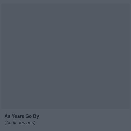
As Years Go By
(
Au fil des ans
)