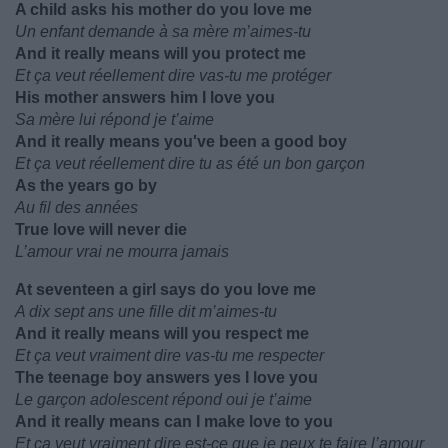
A child asks his mother do you love me
Un enfant demande à sa mère m’aimes-tu
And it really means will you protect me
Et ça veut réellement dire vas-tu me protéger
His mother answers him I love you
Sa mère lui répond je t’aime
And it really means you've been a good boy
Et ça veut réellement dire tu as été un bon garçon
As the years go by
Au fil des années
True love will never die
L’amour vrai ne mourra jamais
At seventeen a girl says do you love me
A dix sept ans une fille dit m’aimes-tu
And it really means will you respect me
Et ça veut vraiment dire vas-tu me respecter
The teenage boy answers yes I love you
Le garçon adolescent répond oui je t’aime
And it really means can I make love to you
Et ça veut vraiment dire est-ce que je peux te faire l’amour