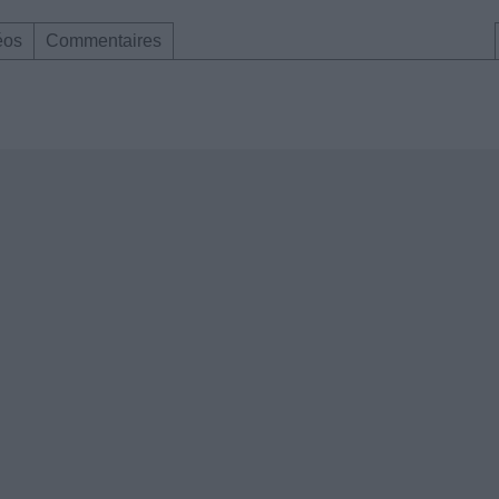
éos
Commentaires