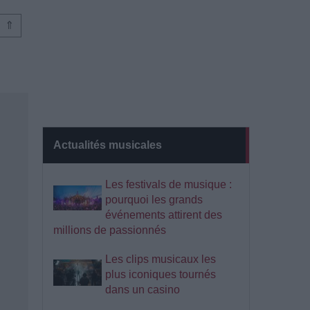
⇑
Actualités musicales
Les festivals de musique :
pourquoi les grands
événements attirent des
millions de passionnés
Les clips musicaux les
plus iconiques tournés
dans un casino