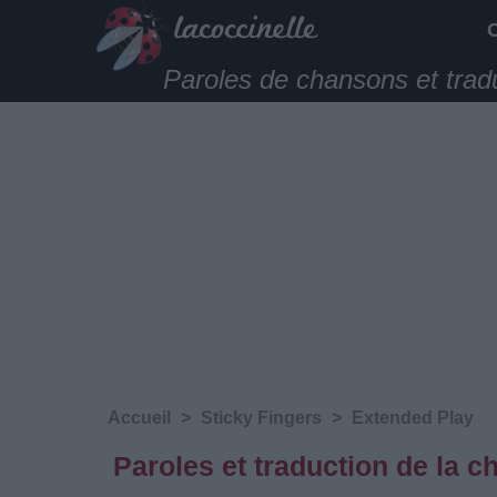
Paroles de chansons et trad
Accueil
>
Sticky Fingers
>
Extended Play
Paroles et traduction de la 