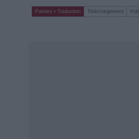
Paroles + Traduction
Téléchargement
Vid