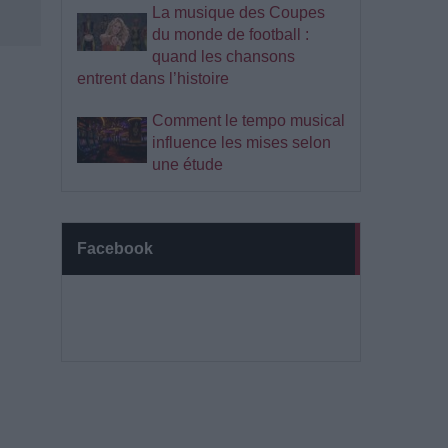
La musique des Coupes
du monde de football :
quand les chansons
entrent dans l’histoire
Comment le tempo musical
influence les mises selon
une étude
Facebook