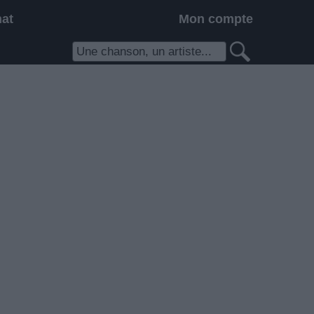
hat
Mon compte