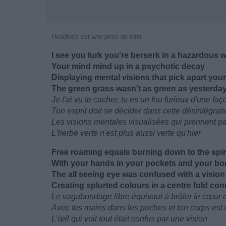
Headlock est une prise de lutte
I see you lurk you're berserk in a hazardous 
Your mind mind up in a psychotic decay
Displaying mental visions that pick apart your
The green grass wasn't as green as yesterda
Je t'ai vu te cacher, tu es un fou furieux d'une faç
Ton esprit doit se décider dans cette désintégrat
Les visions mentales visualisées qui prennent p
L'herbe verte n'est plus aussi verte qu'hier
Free roaming equals burning down to the spir
With your hands in your pockets and your bo
The all seeing eye was confused with a vision
Creating splurted colours in a centre fold con
Le vagabondage libre équivaut à brûler le cœur e
Avec tes mains dans les poches et ton corps est 
L’œil qui voit tout était confus par une vision