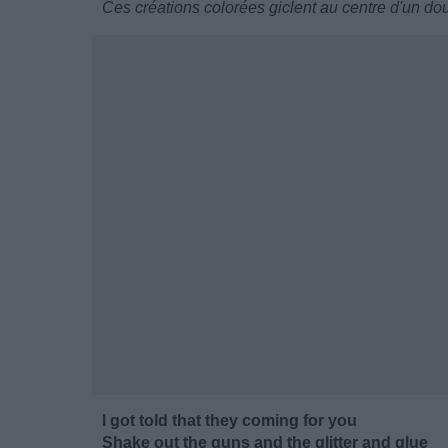
Ces créations colorées giclent au centre d'un do
I got told that they coming for you
Shake out the guns and the glitter and glue