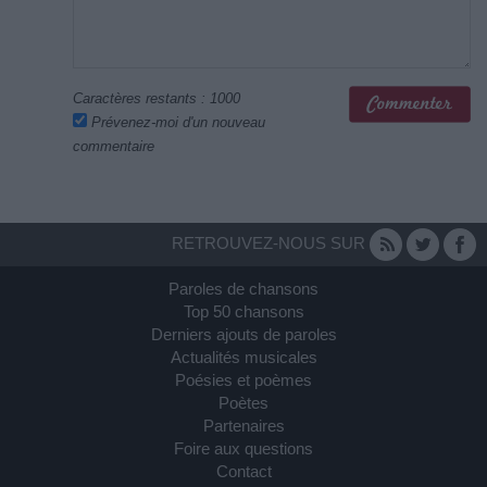
Caractères restants :
1000
Prévenez-moi d'un nouveau
commentaire
RETROUVEZ-NOUS SUR
Paroles de chansons
Top 50 chansons
Derniers ajouts de paroles
Actualités musicales
Poésies et poèmes
Poètes
Partenaires
Foire aux questions
Contact