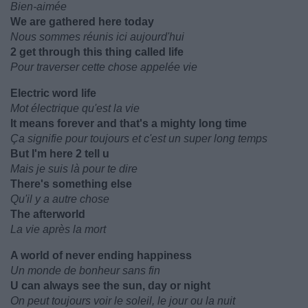
Bien-aimée
We are gathered here today
Nous sommes réunis ici aujourd'hui
2 get through this thing called life
Pour traverser cette chose appelée vie
Electric word life
Mot électrique qu'est la vie
It means forever and that's a mighty long time
Ça signifie pour toujours et c'est un super long temps
But I'm here 2 tell u
Mais je suis là pour te dire
There's something else
Qu'il y a autre chose
The afterworld
La vie après la mort
A world of never ending happiness
Un monde de bonheur sans fin
U can always see the sun, day or night
On peut toujours voir le soleil, le jour ou la nuit