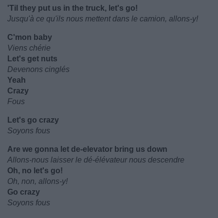
'Til they put us in the truck, let's go!
Jusqu'à ce qu'ils nous mettent dans le camion, allons-y!
C'mon baby
Viens chérie
Let's get nuts
Devenons cinglés
Yeah
Crazy
Fous
Let's go crazy
Soyons fous
Are we gonna let de-elevator bring us down
Allons-nous laisser le dé-élévateur nous descendre
Oh, no let's go!
Oh, non, allons-y!
Go crazy
Soyons fous