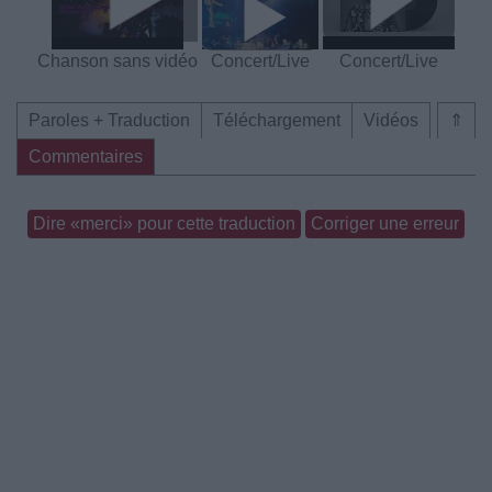
Chanson sans vidéo
Concert/Live
Concert/Live
Paroles + Traduction
Téléchargement
Vidéos
⇑
Commentaires
Dire «merci» pour cette traduction
Corriger une erreur