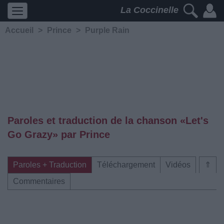
La Coccinelle
Accueil
>
Prince
>
Purple Rain
Paroles et traduction de la chanson «Let's
Go Grazy» par Prince
Paroles + Traduction
Téléchargement
Vidéos
⇑
Commentaires