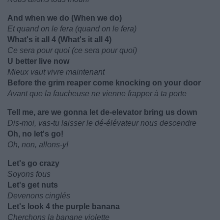
And when we do (When we do)
Et quand on le fera (quand on le fera)
What's it all 4 (What's it all 4)
Ce sera pour quoi (ce sera pour quoi)
U better live now
Mieux vaut vivre maintenant
Before the grim reaper come knocking on your door
Avant que la faucheuse ne vienne frapper à ta porte
Tell me, are we gonna let de-elevator bring us down
Dis-moi, vas-tu laisser le dé-élévateur nous descendre
Oh, no let's go!
Oh, non, allons-y!
Let's go crazy
Soyons fous
Let's get nuts
Devenons cinglés
Let's look 4 the purple banana
Cherchons la banane violette