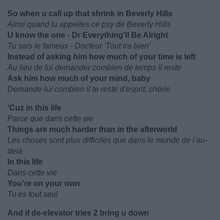
So when u call up that shrink in Beverly Hills
Ainsi quand tu appelles ce psy de Beverly Hills
U know the one - Dr Everything'll Be Alright
Tu sais le fameux - Docteur 'Tout ira bien'
Instead of asking him how much of your time is left
Au lieu de lui demander combien de temps il reste
Ask him how much of your mind, baby
Demande-lui combien il te reste d'esprit, chérie
'Cuz in this life
Parce que dans cette vie
Things are much harder than in the afterworld
Les choses sont plus difficiles que dans le monde de l'au-
delà
In this life
Dans cette vie
You're on your own
Tu es tout seul
And if de-elevator tries 2 bring u down