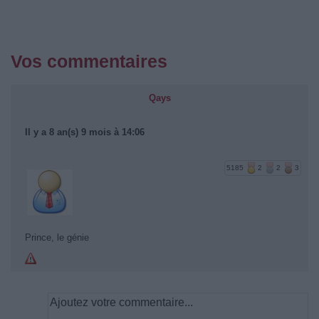
Vos commentaires
Qays
Il y a 8 an(s) 9 mois à 14:06
5185
2
2
3
Prince, le génie