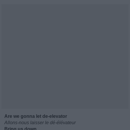
Are we gonna let de-elevator
Allons-nous laisser le dé-élévateur
Bring us down