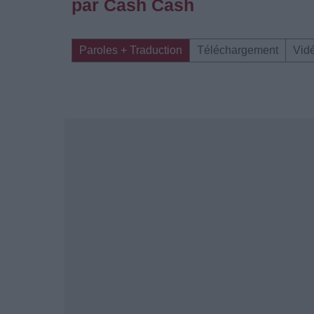
par Cash Cash
Paroles + Traduction
Téléchargement
Vid