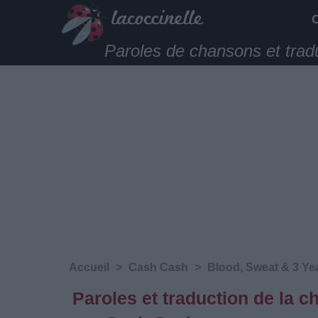
Paroles de chansons et trad
Accueil
>
Cash Cash
>
Blood, Sweat & 3 Ye
Paroles et traduction de la 