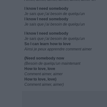
I know I need somebody
Je sais que j'ai besoin de quelqu'un
I know I need somebody
Je sais que j'ai besoin de quelqu'un
I know I need somebody
Je sais que j'ai besoin de quelqu'un
So I can learn how to love
Ainsi je peux apprendre comment aimer
(Need somebody now
(Besoin de quelqu'un maintenant
How to love, love
Comment aimer, aimer
How to love, love)
Comment aimer, aimer)