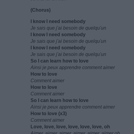
(Chorus)
I know I need somebody
Je sais que j'ai besoin de quelqu'un
I know I need somebody
Je sais que j'ai besoin de quelqu'un
I know I need somebody
Je sais que j'ai besoin de quelqu'un
So I can learn how to love
Ainsi je peux apprendre comment aimer
How to love
Comment aimer
How to love
Comment aimer
So I can learn how to love
Ainsi je peux apprendre comment aimer
How to love (x3)
Comment aimer
Love, love, love, love, love, love, oh
Aimer, aimer, aimer, aimer, aimer, aimer oh