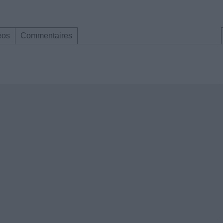
éos
Commentaires