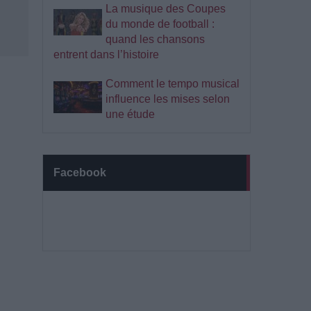
La musique des Coupes
du monde de football :
quand les chansons
entrent dans l’histoire
Comment le tempo musical
influence les mises selon
une étude
Facebook