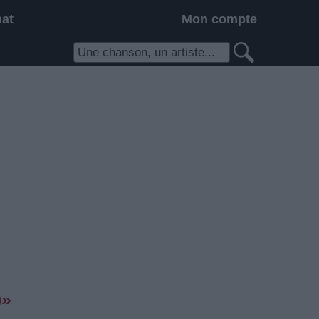
hat
Mon compte
)»