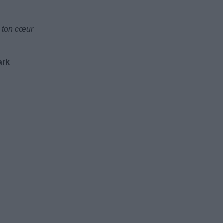
s ton cœur
ark