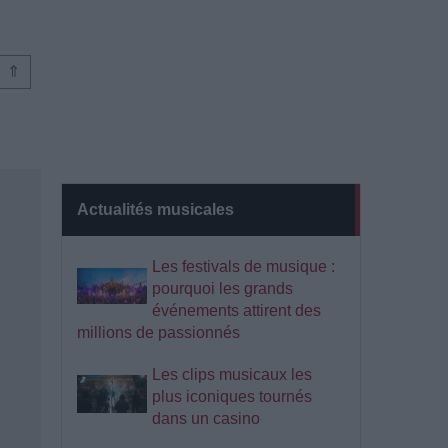
⇑
Actualités musicales
Les festivals de musique :
pourquoi les grands
événements attirent des
millions de passionnés
Les clips musicaux les
plus iconiques tournés
dans un casino