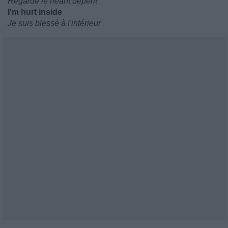
Regarde le néant dépérit
I'm hurt inside
Je suis blessé à l'intérieur