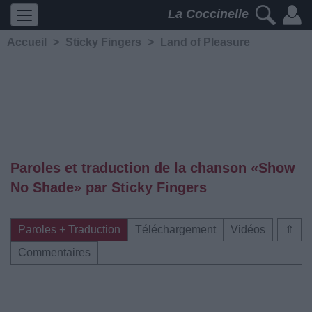
La Coccinelle
Accueil
>
Sticky Fingers
>
Land of Pleasure
Paroles et traduction de la chanson «Show
No Shade» par Sticky Fingers
Paroles + Traduction
Téléchargement
Vidéos
⇑
Commentaires