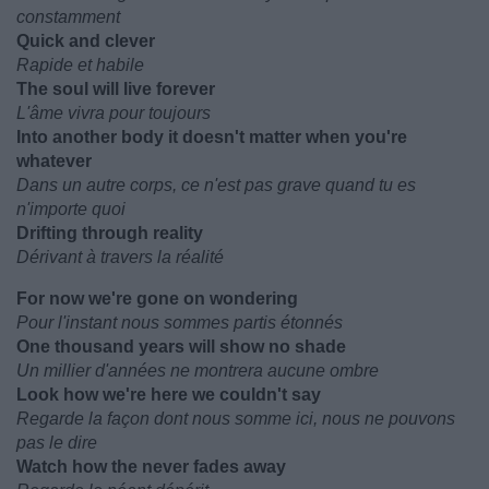
constamment
Quick and clever
Rapide et habile
The soul will live forever
L'âme vivra pour toujours
Into another body it doesn't matter when you're
whatever
Dans un autre corps, ce n'est pas grave quand tu es
n'importe quoi
Drifting through reality
Dérivant à travers la réalité
For now we're gone on wondering
Pour l'instant nous sommes partis étonnés
One thousand years will show no shade
Un millier d'années ne montrera aucune ombre
Look how we're here we couldn't say
Regarde la façon dont nous somme ici, nous ne pouvons
pas le dire
Watch how the never fades away