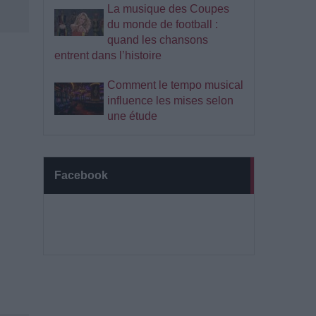
La musique des Coupes
du monde de football :
quand les chansons
entrent dans l’histoire
Comment le tempo musical
influence les mises selon
une étude
Facebook