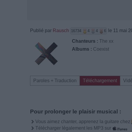
Publié par
Rausch
le 11 mai 2
16734
4
4
6
Chanteurs :
The xx
Albums :
Coexist
Paroles + Traduction
Téléchargement
Vid
Pour prolonger le plaisir musical :
Vous aimez chanter, apprenez la guitare chez
Télécharger légalement les MP3 sur