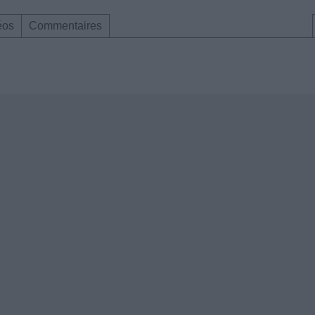
éos
Commentaires