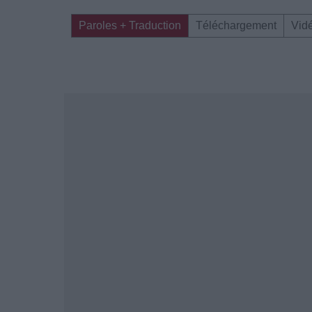
Paroles + Traduction
Téléchargement
Vid