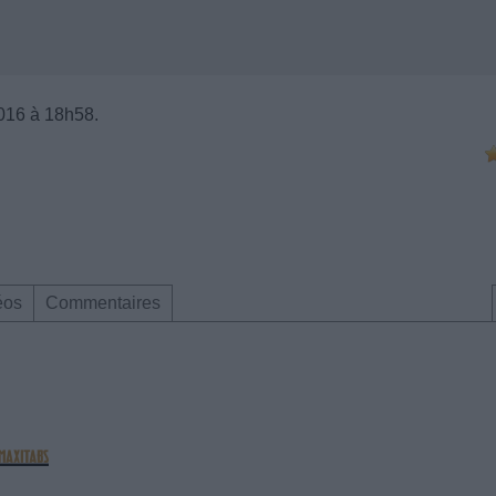
016 à 18h58.
éos
Commentaires