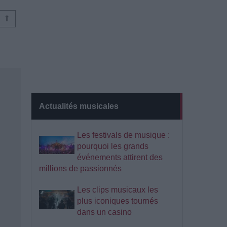
⇑
Actualités musicales
Les festivals de musique :
pourquoi les grands
événements attirent des
millions de passionnés
Les clips musicaux les
plus iconiques tournés
dans un casino