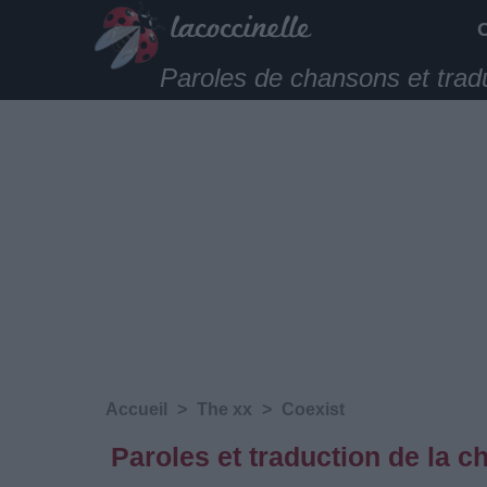
Paroles de chansons et trad
Accueil
>
The xx
>
Coexist
Paroles et traduction de la 