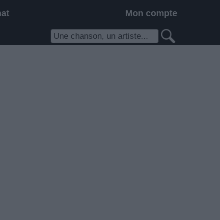
hat
Mon compte