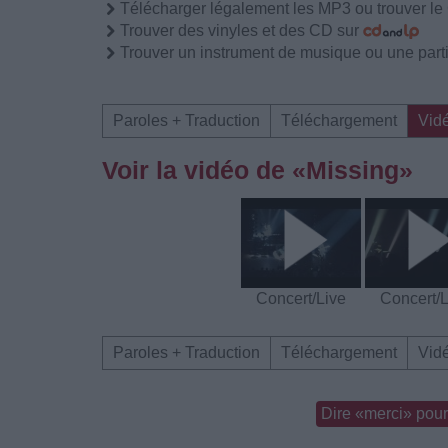
Télécharger légalement les MP3 ou trouver l
Trouver des vinyles et des CD sur
Trouver un instrument de musique ou une partit
Paroles + Traduction
Téléchargement
Vid
Voir la vidéo de «Missing»
Concert/Live
Concert/L
Paroles + Traduction
Téléchargement
Vid
Dire «merci» pour 