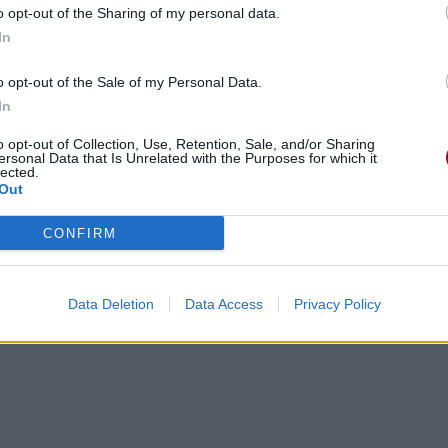
o opt-out of the Sharing of my personal data.
In
o opt-out of the Sale of my Personal Data.
In
o opt-out of Collection, Use, Retention, Sale, and/or Sharing
ersonal Data that Is Unrelated with the Purposes for which it
lected.
Out
CONFIRM
Data Deletion
Data Access
Privacy Policy