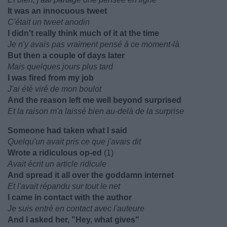
It was an innocuous tweet
C'était un tweet anodin
I didn't really think much of it at the time
Je n'y avais pas vraiment pensé à ce moment-là
But then a couple of days later
Mais quelques jours plus tard
I was fired from my job
J'ai été viré de mon boulot
And the reason left me well beyond surprised
Et la raison m'a laissé bien au-delà de la surprise
Someone had taken what I said
Quelqu'un avait pris ce que j'avais dit
Wrote a ridiculous op-ed
(1)
Avait écrit un article ridicule
And spread it all over the goddamn internet
Et l'avait répandu sur tout le net
I came in contact with the author
Je suis entré en contact avec l'auteure
And I asked her, "Hey, what gives"