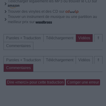
Télécharger légalement les MP3 ou trouver le CD sur
Trouver des vinyles et des CD sur
Trouver un instrument de musique ou une partition au
meilleur prix sur
Paroles + Traduction
Téléchargement
Vidéos
⇑
Commentaires
Paroles + Traduction
Téléchargement
Vidéos
⇑
Commentaires
Dire «merci» pour cette traduction
Corriger une erreur