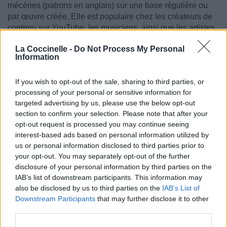
mécènes (patrons en anglais) sur une base régulière ou
par œuvre créée. Elle est populaire chez les créateurs de
contenu sur YouTube, les musiciens, ainsi que les artistes
de bande dessinée en ligne
La Coccinelle -
Do Not Process My Personal
Information
If you wish to opt-out of the sale, sharing to third parties, or
processing of your personal or sensitive information for
targeted advertising by us, please use the below opt-out
section to confirm your selection. Please note that after your
opt-out request is processed you may continue seeing
interest-based ads based on personal information utilized by
us or personal information disclosed to third parties prior to
your opt-out. You may separately opt-out of the further
disclosure of your personal information by third parties on the
IAB’s list of downstream participants. This information may
also be disclosed by us to third parties on the
IAB’s List of
Downstream Participants
that may further disclose it to other
third parties.