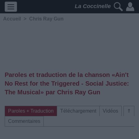
La Coccinelle
Accueil
>
Chris Ray Gun
Paroles et traduction de la chanson «Ain't
No Rest for the Triggered - Social Justice:
The Musical» par Chris Ray Gun
Paroles + Traduction
Téléchargement
Vidéos
⇑
Commentaires