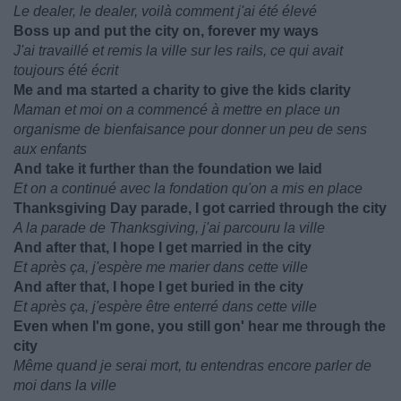
Le dealer, le dealer, voilà comment j'ai été élevé
Boss up and put the city on, forever my ways
J'ai travaillé et remis la ville sur les rails, ce qui avait
toujours été écrit
Me and ma started a charity to give the kids clarity
Maman et moi on a commencé à mettre en place un
organisme de bienfaisance pour donner un peu de sens
aux enfants
And take it further than the foundation we laid
Et on a continué avec la fondation qu'on a mis en place
Thanksgiving Day parade, I got carried through the city
A la parade de Thanksgiving, j'ai parcouru la ville
And after that, I hope I get married in the city
Et après ça, j'espère me marier dans cette ville
And after that, I hope I get buried in the city
Et après ça, j'espère être enterré dans cette ville
Even when I'm gone, you still gon' hear me through the
city
Même quand je serai mort, tu entendras encore parler de
moi dans la ville