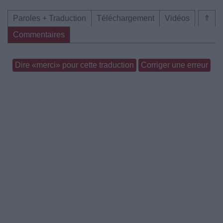
Paroles + Traduction
Téléchargement
Vidéos
⇑
Commentaires
Dire «merci» pour cette traduction
Corriger une erreur