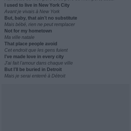
I used to live in New York City
Avant je vivais à New York
But, baby, that ain’t no substitute
Mais bébé, rien ne peut remplacer
Not for my hometown
Ma ville natale
That place people avoid
Cet endroit que les gens fuient
I’ve made love in every city
J'ai fait l'amour dans chaque ville
But I’ll be buried in Detroit
Mais je serai enterré à Détroit