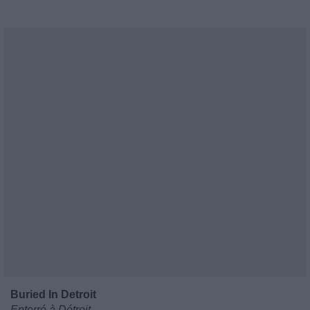
Buried In Detroit
Enterré à Détroit