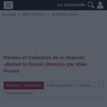
La Coccinelle
Accueil
>
Mike Posner
>
At Night, Alone
Paroles et traduction de la chanson
«Buried In Detroit (Remix)» par Mike
Posner
Paroles + Traduction
Téléchargement
Vidéos
⇑
Commentaires