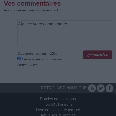
Vos commentaires
Aucun commentaire pour le moment
Caractères restants :
1000
Prévenez-moi d'un nouveau
commentaire
RETROUVEZ-NOUS SUR
Paroles de chansons
Top 50 chansons
Derniers ajouts de paroles
Actualités musicales