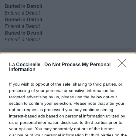
Buried in Detroit
Enterré à Détroit
Buried in Detroit
Enterré à Détroit
Buried in Detroit
Enterré à Détroit
La Coccinelle -
Do Not Process My Personal
Information
If you wish to opt-out of the sale, sharing to third parties, or
processing of your personal or sensitive information for
targeted advertising by us, please use the below opt-out
section to confirm your selection. Please note that after your
opt-out request is processed you may continue seeing
interest-based ads based on personal information utilized by
us or personal information disclosed to third parties prior to
your opt-out. You may separately opt-out of the further
disclosure of your personal information by third parties on the