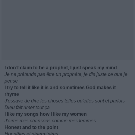
I don’t claim to be a prophet, I just speak my mind
Je ne prétends pas être un prophète, je dis juste ce que je
pense
I try to tell it like it is and sometimes God makes it
rhyme
J'essaye de dire les choses telles qu'elles sont et parfois
Dieu fait rimer tout ça
I like my songs how I like my women
J'aime mes chansons comme mes femmes
Honest and to the point
Honnêtes et déterminées