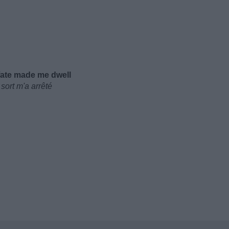
 fate made me dwell
sort m'a arrêté