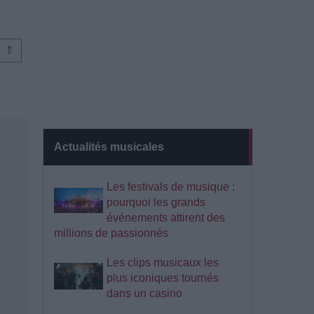
⇑
Actualités musicales
Les festivals de musique :
pourquoi les grands
événements attirent des
millions de passionnés
Les clips musicaux les
plus iconiques tournés
dans un casino