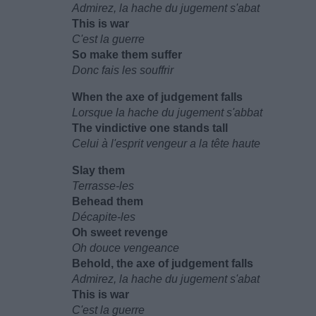
Admirez, la hache du jugement s'abat
This is war
C'est la guerre
So make them suffer
Donc fais les souffrir
When the axe of judgement falls
Lorsque la hache du jugement s'abbat
The vindictive one stands tall
Celui à l'esprit vengeur a la tête haute
Slay them
Terrasse-les
Behead them
Décapite-les
Oh sweet revenge
Oh douce vengeance
Behold, the axe of judgement falls
Admirez, la hache du jugement s'abat
This is war
C'est la guerre