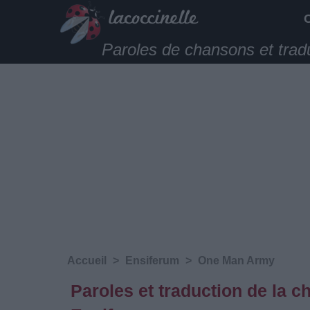
Paroles de chansons et trad
Accueil
>
Ensiferum
>
One Man Army
Paroles et traduction de la