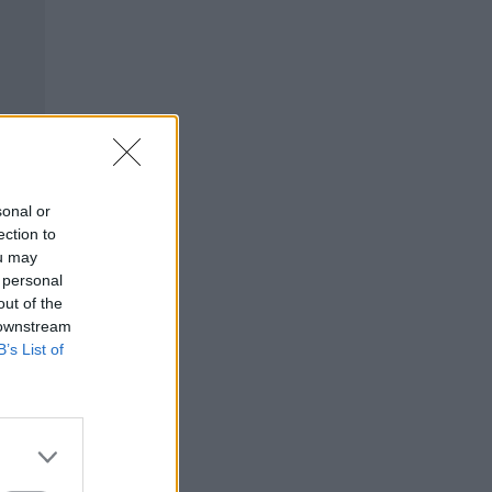
sonal or
ection to
ou may
 personal
out of the
 downstream
B’s List of