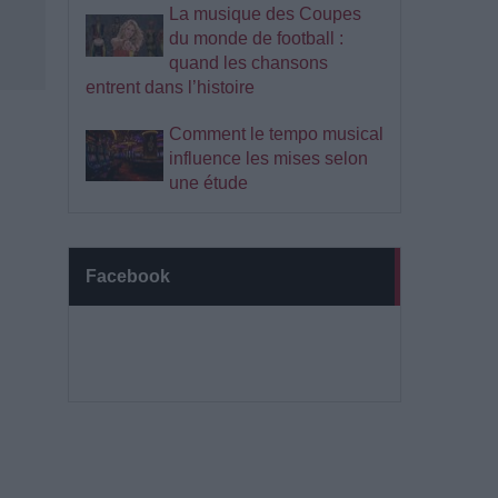
La musique des Coupes
du monde de football :
quand les chansons
entrent dans l’histoire
Comment le tempo musical
influence les mises selon
une étude
Facebook