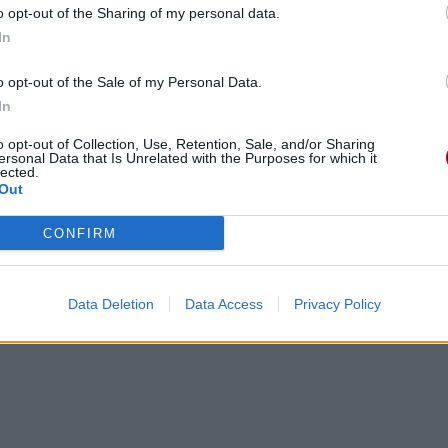
o opt-out of the Sharing of my personal data.
In
o opt-out of the Sale of my Personal Data.
In
o opt-out of Collection, Use, Retention, Sale, and/or Sharing
ersonal Data that Is Unrelated with the Purposes for which it
lected.
Out
CONFIRM
Data Deletion
Data Access
Privacy Policy