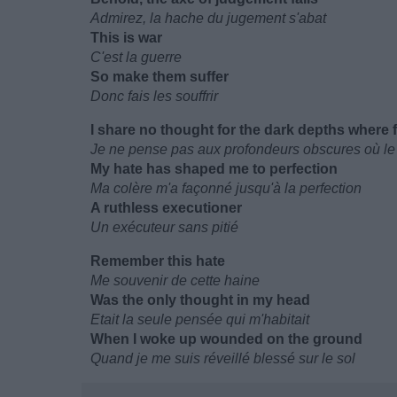
Admirez, la hache du jugement s'abat
This is war
C'est la guerre
So make them suffer
Donc fais les souffrir
I share no thought for the dark depths where
Je ne pense pas aux profondeurs obscures où le 
My hate has shaped me to perfection
Ma colère m'a façonné jusqu'à la perfection
A ruthless executioner
Un exécuteur sans pitié
Remember this hate
Me souvenir de cette haine
Was the only thought in my head
Etait la seule pensée qui m'habitait
When I woke up wounded on the ground
Quand je me suis réveillé blessé sur le sol