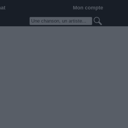
hat
Mon compte