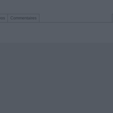
éos
Commentaires