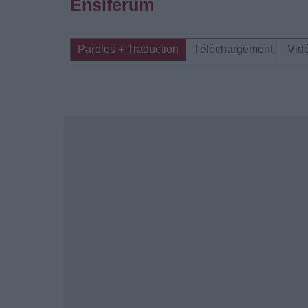
Ensiferum
Paroles + Traduction
Téléchargement
Vid