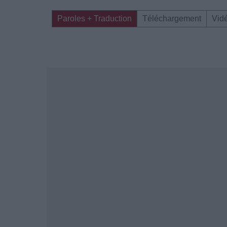
Paroles + Traduction
Téléchargement
Vid