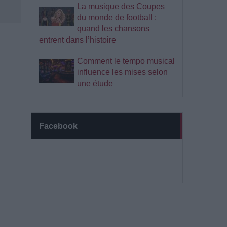
La musique des Coupes
du monde de football :
quand les chansons
entrent dans l’histoire
Comment le tempo musical
influence les mises selon
une étude
Facebook