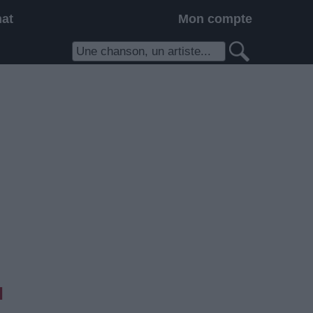
hat
Mon compte
l