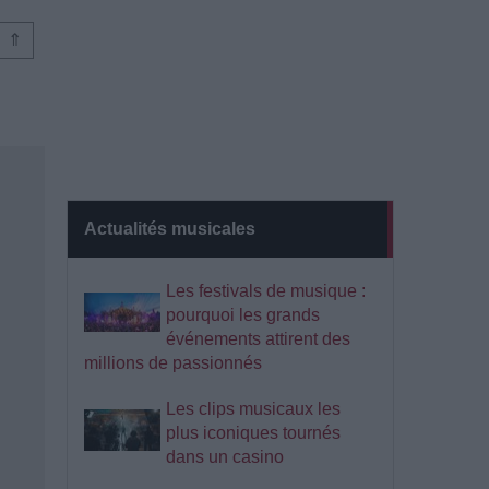
⇑
Actualités musicales
Les festivals de musique :
pourquoi les grands
événements attirent des
millions de passionnés
Les clips musicaux les
plus iconiques tournés
dans un casino