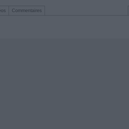
éos
Commentaires