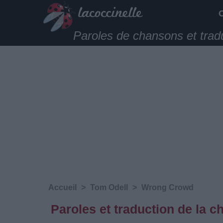
Paroles de chansons et trad
Accueil
>
Tom Odell
>
Wrong Crowd
Paroles et traduction de la 