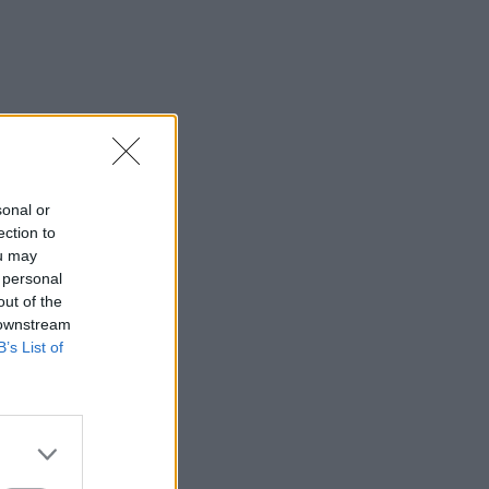
sonal or
ection to
ou may
 personal
out of the
 downstream
B’s List of