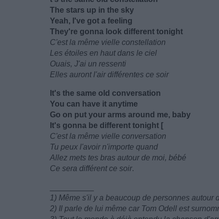
The stars up in the sky
Yeah, I've got a feeling
They're gonna look different tonight
C'est la même vielle constellation
Les étoiles en haut dans le ciel
Ouais, J'ai un ressenti
Elles auront l'air différentes ce soir
It's the same old conversation
You can have it anytime
Go on put your arms around me, baby
It's gonna be different tonight [
C'est la même vielle conversation
Tu peux l'avoir n'importe quand
Allez mets tes bras autour de moi, bébé
Ce sera différent ce soir
.
__________
1) Même s'il y a beaucoup de personnes autour 
2) Il parle de lui même car Tom Odell est surno