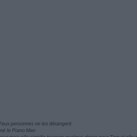
d'eux personnes ne les dérangent
mmé le Piano Man