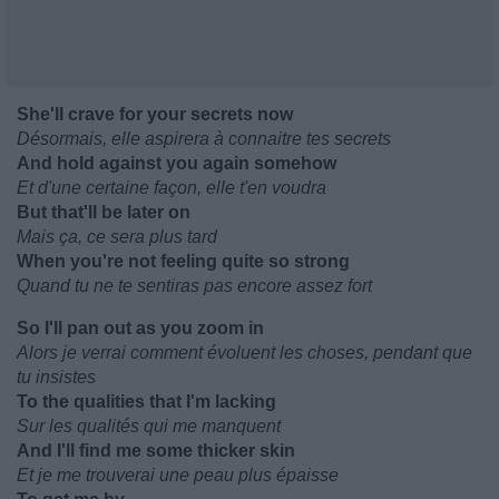
She'll crave for your secrets now
Désormais, elle aspirera à connaitre tes secrets
And hold against you again somehow
Et d'une certaine façon, elle t'en voudra
But that'll be later on
Mais ça, ce sera plus tard
When you're not feeling quite so strong
Quand tu ne te sentiras pas encore assez fort
So I'll pan out as you zoom in
Alors je verrai comment évoluent les choses, pendant que
tu insistes
To the qualities that I'm lacking
Sur les qualités qui me manquent
And I'll find me some thicker skin
Et je me trouverai une peau plus épaisse