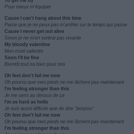
To get me by
Pour mieux m’équiper
Cause I can't hang about this time
Parce que je ne peux pas m'arrêter sur le temps qui passe
Cause I never get out alive
Sinon je ne m'en sortirai pas vivante
My bloody valentine
Mon cruel valentin
Soon I'll be fine
Bientôt tout ira bien pour moi
Oh feet don't fail me now
Oh pourvu que mes pieds ne me lâchent pas maintenant
I'm feeling stronger than this
Je me sens au dessus de ça
I'm as hard as hello
Je suis aussi difficile que de dire "bonjour"
Oh feet don't fail me now
Oh pourvu que mes pieds ne me lâchent pas maintenant
I'm feeling stronger than this