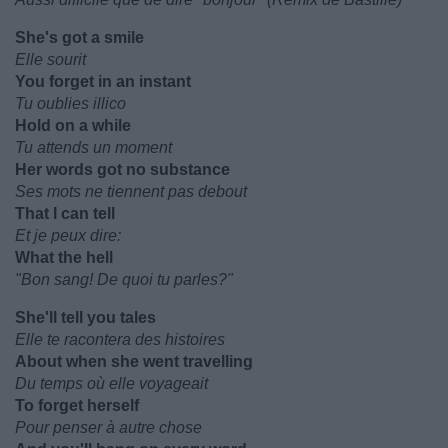
She's got a smile
Elle sourit
You forget in an instant
Tu oublies illico
Hold on a while
Tu attends un moment
Her words got no substance
Ses mots ne tiennent pas debout
That I can tell
Et je peux dire:
What the hell
"Bon sang! De quoi tu parles?"
She'll tell you tales
Elle te racontera des histoires
About when she went travelling
Du temps où elle voyageait
To forget herself
Pour penser à autre chose