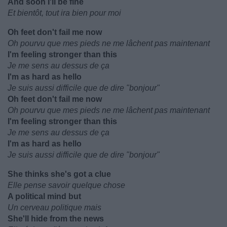
And soon I'll be fine
Et bientôt, tout ira bien pour moi
Oh feet don't fail me now
Oh pourvu que mes pieds ne me lâchent pas maintenant
I'm feeling stronger than this
Je me sens au dessus de ça
I'm as hard as hello
Je suis aussi difficile que de dire "bonjour"
Oh feet don't fail me now
Oh pourvu que mes pieds ne me lâchent pas maintenant
I'm feeling stronger than this
Je me sens au dessus de ça
I'm as hard as hello
Je suis aussi difficile que de dire "bonjour"
She thinks she's got a clue
Elle pense savoir quelque chose
A political mind but
Un cerveau politique mais
She'll hide from the news