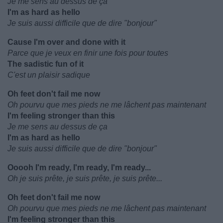
Je me sens au dessus de ça
I'm as hard as hello
Je suis aussi difficile que de dire "bonjour"
Cause I'm over and done with it
Parce que je veux en finir une fois pour toutes
The sadistic fun of it
C'est un plaisir sadique
Oh feet don't fail me now
Oh pourvu que mes pieds ne me lâchent pas maintenant
I'm feeling stronger than this
Je me sens au dessus de ça
I'm as hard as hello
Je suis aussi difficile que de dire "bonjour"
Ooooh I'm ready, I'm ready, I'm ready...
Oh je suis prête, je suis prête, je suis prête...
Oh feet don't fail me now
Oh pourvu que mes pieds ne me lâchent pas maintenant
I'm feeling stronger than this