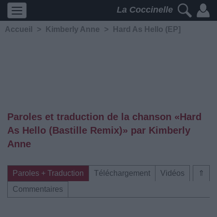
La Coccinelle
Accueil
>
Kimberly Anne
>
Hard As Hello (EP]
Paroles et traduction de la chanson «Hard
As Hello (Bastille Remix)» par Kimberly
Anne
Paroles + Traduction
Téléchargement
Vidéos
⇑
Commentaires