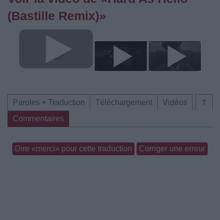
(Bastille Remix)»
Paroles + Traduction
Téléchargement
Vidéos
⇑
Commentaires
Dire «merci» pour cette traduction
Corriger une erreur